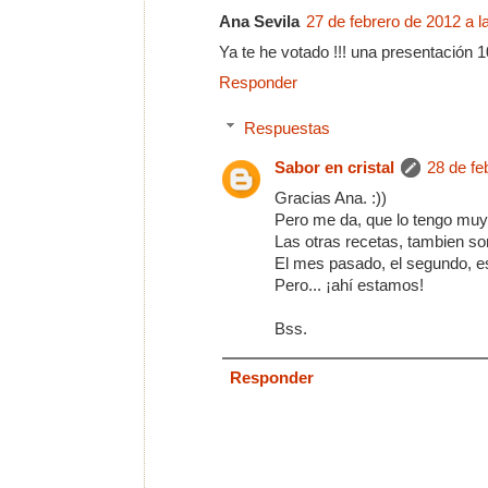
Ana Sevila
27 de febrero de 2012 a l
Ya te he votado !!! una presentación 
Responder
Respuestas
Sabor en cristal
28 de fe
Gracias Ana. :))
Pero me da, que lo tengo muy d
Las otras recetas, tambien s
El mes pasado, el segundo, est
Pero... ¡ahí estamos!
Bss.
Responder