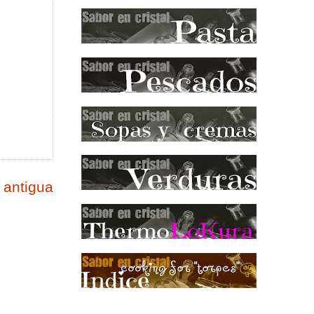
 antigua