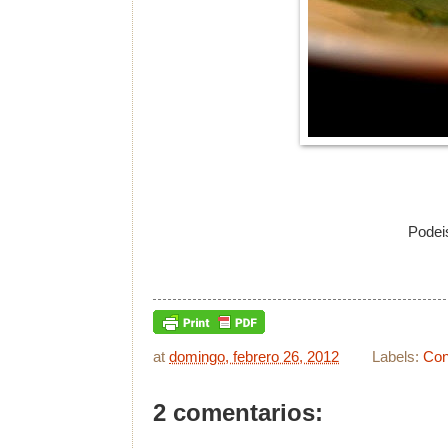
Podeis
at
domingo, febrero 26, 2012
Labels:
Con
2 comentarios: