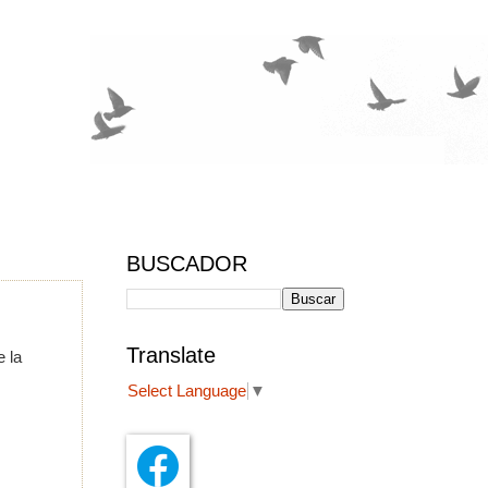
BUSCADOR
Translate
e la
Select Language
▼