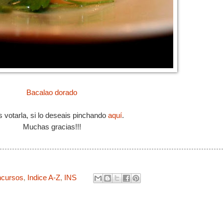
Bacalao dorado
 votarla, si lo deseais pinchando
aquí
.
Muchas gracias!!!
cursos
,
Indice A-Z
,
INS