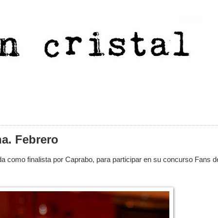
na. Febrero
a como finalista por Caprabo, para participar en su concurso Fans d