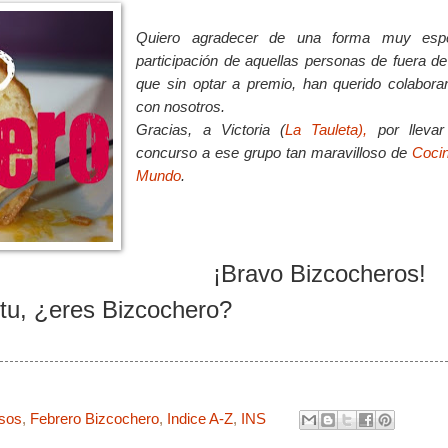
Quiero agradecer de una forma muy espec
participación de aquellas personas de fuera d
que sin optar a premio, han querido colaborar
con nosotros.
Gracias, a Victoria (
La Tauleta),
por llevar
concurso a ese grupo tan maravilloso de
Cocin
Mundo
.
¡Bravo Bizcocheros!
tu, ¿eres Bizcochero?
sos
,
Febrero Bizcochero
,
Indice A-Z
,
INS