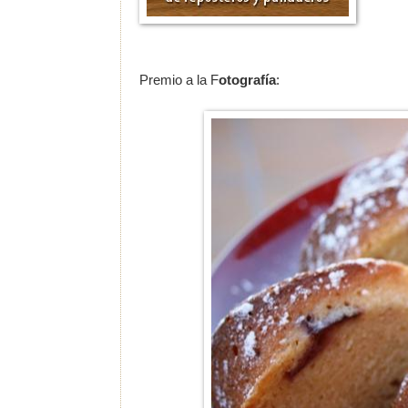
Premio a la F
otografía
: