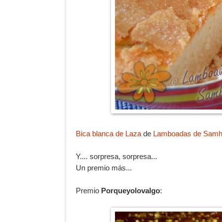
Bica blanca de Laza
de
Lamboadas de Sam
Y.... sorpresa, sorpresa...
Un premio más...
Premio
Porqueyolovalgo
: