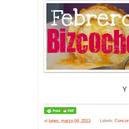
Y 
at
lunes, marzo 04, 2013
Labels:
Concur