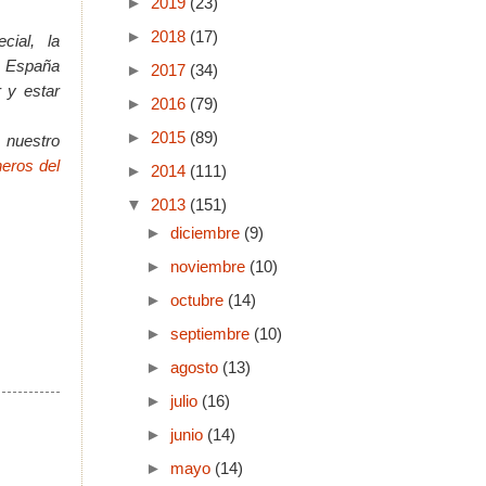
►
2019
(23)
►
2018
(17)
ial, la
e España
►
2017
(34)
 y estar
►
2016
(79)
►
2015
(89)
 nuestro
eros del
►
2014
(111)
▼
2013
(151)
►
diciembre
(9)
►
noviembre
(10)
►
octubre
(14)
►
septiembre
(10)
►
agosto
(13)
►
julio
(16)
►
junio
(14)
►
mayo
(14)