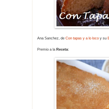
Ana Sanchez, de
Con tapas y a lo loco
y su
Premio a la
Receta
: