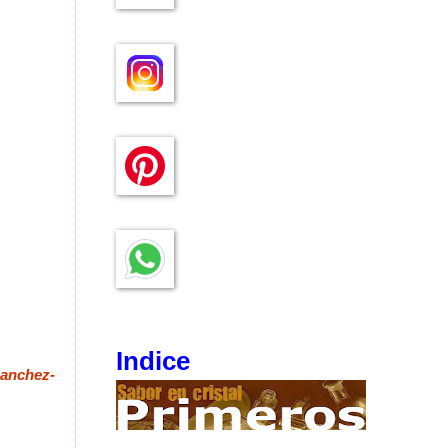
Indice
anchez-