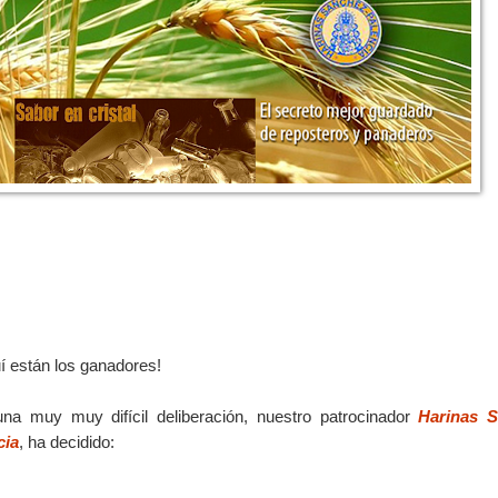
í están los ganadores!
una muy muy difícil deliberación, nuestro patrocinador
Harinas S
cia
, ha decidido: