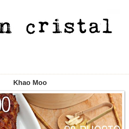
Khao Moo