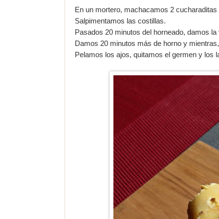
En un mortero, machacamos 2 cucharaditas de
Salpimentamos las costillas.
Pasados 20 minutos del horneado, damos la vu
Damos 20 minutos más de horno y mientras, 
Pelamos los ajos, quitamos el germen y los