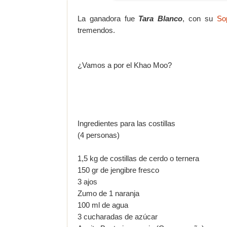
La ganadora fue
Tara Blanco
, con su
So
tremendos.
¿Vamos a por el Khao Moo?
Ingredientes para las costillas
(4 personas)
1,5 kg de costillas de cerdo o ternera
150 gr de jengibre fresco
3 ajos
Zumo de 1 naranja
100 ml de agua
3 cucharadas de azúcar