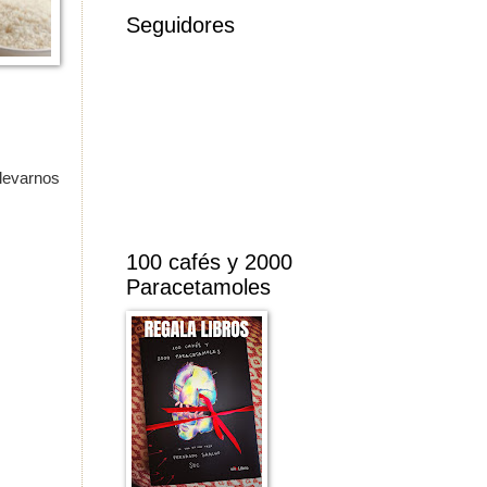
Seguidores
levarnos
100 cafés y 2000
Paracetamoles