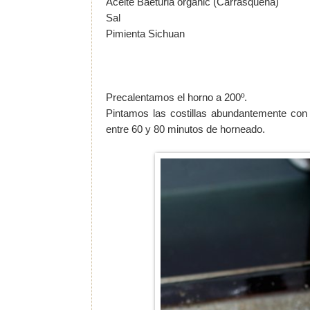
Aceite Baeturia organic (Carrasqueña)
Sal
Pimienta Sichuan
Precalentamos el horno a 200º.
Pintamos las costillas abundantemente con 
entre 60 y 80 minutos de horneado.