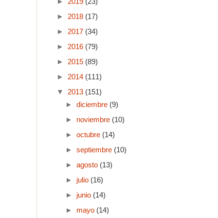
►
2019
(23)
►
2018
(17)
►
2017
(34)
►
2016
(79)
►
2015
(89)
►
2014
(111)
▼
2013
(151)
►
diciembre
(9)
►
noviembre
(10)
►
octubre
(14)
►
septiembre
(10)
►
agosto
(13)
►
julio
(16)
►
junio
(14)
►
mayo
(14)