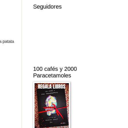
Seguidores
a patata
100 cafés y 2000
Paracetamoles