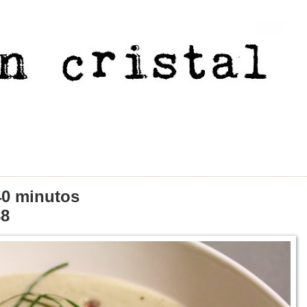
40 minutos
88