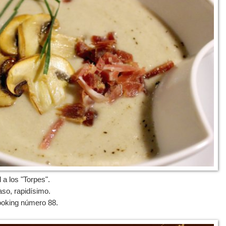
a los "Torpes".
aso, rapidísimo.
Cooking número 88.