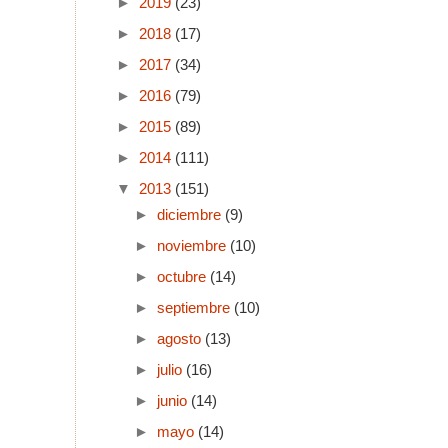
►
2019
(23)
►
2018
(17)
►
2017
(34)
►
2016
(79)
►
2015
(89)
►
2014
(111)
▼
2013
(151)
►
diciembre
(9)
►
noviembre
(10)
►
octubre
(14)
►
septiembre
(10)
►
agosto
(13)
►
julio
(16)
►
junio
(14)
►
mayo
(14)