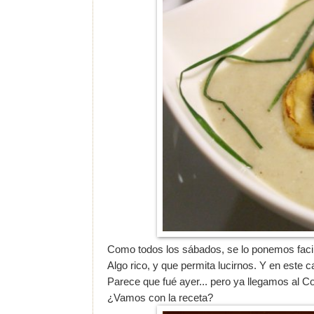
Como todos los sábados, se lo ponemos facil 
Algo rico, y que permita lucirnos. Y en este c
Parece que fué ayer... pero ya llegamos al 
¿Vamos con la receta?