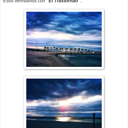
Esos vermutillos con
"El Trastornao"
.