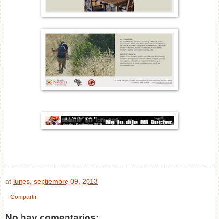
at
lunes, septiembre 09, 2013
Compartir
No hay comentarios: