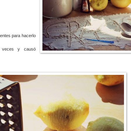
ientes para hacerlo
s veces y causó