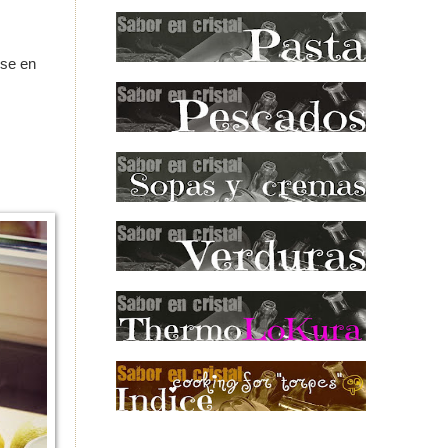
ese en