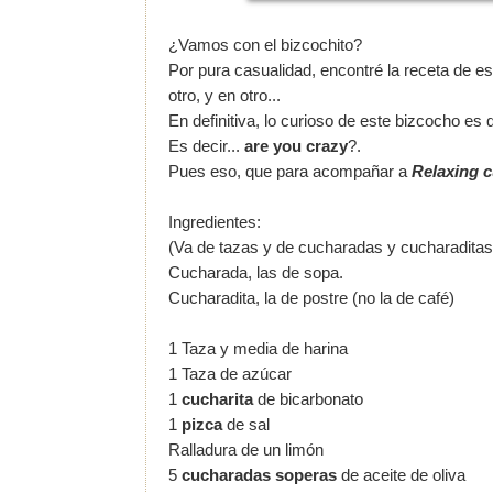
¿Vamos con el bizcochito?
Por pura casualidad, encontré la receta de e
otro, y en otro...
En definitiva, lo curioso de este bizcocho es 
Es decir...
are you crazy
?.
Pues eso, que para acompañar a
Relaxing c
Ingredientes:
(Va de tazas y de cucharadas y cucharaditas
Cucharada, las de sopa.
Cucharadita, la de postre (no la de café)
1 Taza y media de harina
1 Taza de azúcar
1
cucharita
de bicarbonato
1
pizca
de sal
Ralladura de un limón
5
cucharadas soperas
de aceite de oliva