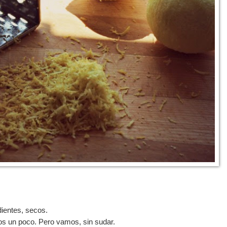
dientes, secos.
os un poco. Pero vamos, sin sudar.