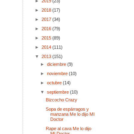
►
2019
(23)
►
2018
(17)
►
2017
(34)
►
2016
(79)
►
2015
(89)
►
2014
(111)
▼
2013
(151)
►
diciembre
(9)
►
noviembre
(10)
►
octubre
(14)
▼
septiembre
(10)
Bizcocho Crazy
Sopa de espárragos y
manzana Me lo dijo MI
Doctor
Rape al cava Me lo dijo
MI Doctor