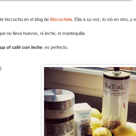
ste bizcocho en el blog de
Bizcochela
. Ella a su vez, lo vió en otro, y 
que no lleva huevos, ni leche, ni mantequilla
up of café con leche
, es perfecto.
)