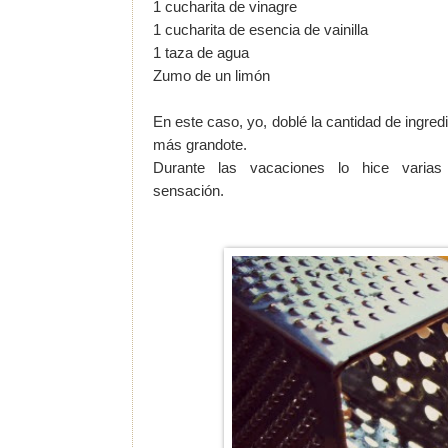
1 cucharita de vinagre
1 cucharita de esencia de vainilla
1 taza de agua
Zumo de un limón
En este caso, yo, doblé la cantidad de ingred
más grandote.
Durante las vacaciones lo hice varia
sensación.