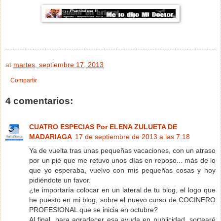
at
martes, septiembre 17, 2013
Compartir
4 comentarios:
CUATRO ESPECIAS Por ELENA ZULUETA DE
MADARIAGA
17 de septiembre de 2013 a las 7:18
Ya de vuelta tras unas pequeñas vacaciones, con un atraso
por un pié que me retuvo unos días en reposo... más de lo
que yo esperaba, vuelvo con mis pequeñas cosas y hoy
pidiéndote un favor.
¿te importaría colocar en un lateral de tu blog, el logo que
he puesto en mi blog, sobre el nuevo curso de COCINERO
PROFESIONAL que se inicia en octubre?
Al final, para agradecer esa ayuda en publicidad, sortearé