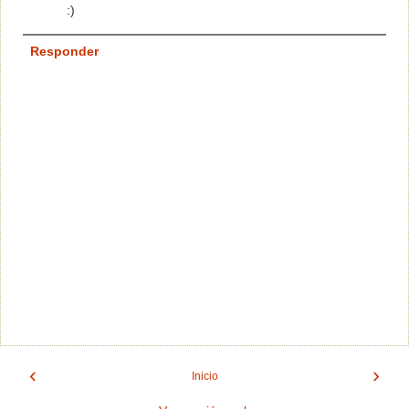
:)
Responder
‹
›
Inicio