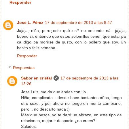
Responder
Jose L. Pérez
17 de septiembre de 2013 a las 8:47
Jajaja, niña, pero¿esto qué es? no entiendo ná....jajaja,
bueno sí, entiendo que estos solomillos tienen que estar pa
ca..digo pa morirse de gusto, con lo pollero que soy. Un
besito y feliz semana.
Responder
Respuestas
Sabor en cristal
17 de septiembre de 2013 a las
13:26
Jose Luis, me da que andas con lío.
Niña, complicado... desde hace bastantes años, tengo
otro sexo, y por ahora no tengo en mente cambiarlo,
pero... no descarto nada ;)
Más que besos, yo te daré un abrazo, en este tipo de
relaciones, mejor ir despacio ¿no crees?
Saludos.