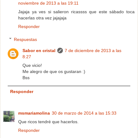
noviembre de 2013 a las 19:11
Jajaja ya ves si salieron ricassss que este sábado toca
hacerlas otra vez jajajaja
Responder
Respuestas
Sabor en cristal
7 de diciembre de 2013 a las
8:27
Que vicio!
Me alegro de que os gustaran :)
Bss
Responder
msmariamolina
30 de marzo de 2014 a las 15:33
Que ricos tendré que hacerlos.
Responder