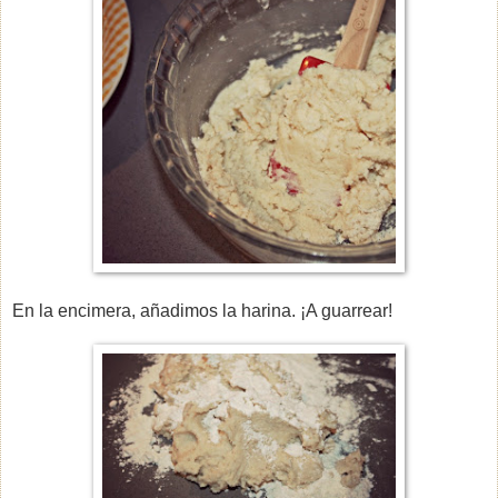
En la encimera, añadimos la harina. ¡A guarrear!