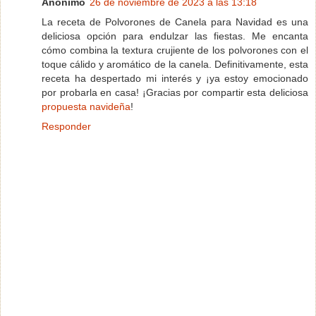
Anónimo
26 de noviembre de 2023 a las 13:18
La receta de Polvorones de Canela para Navidad es una
deliciosa opción para endulzar las fiestas. Me encanta
cómo combina la textura crujiente de los polvorones con el
toque cálido y aromático de la canela. Definitivamente, esta
receta ha despertado mi interés y ¡ya estoy emocionado
por probarla en casa! ¡Gracias por compartir esta deliciosa
propuesta navideña
!
Responder