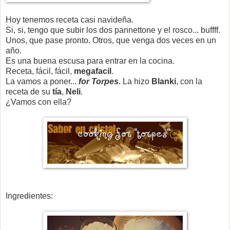
Hoy tenemos receta casi navideña.
Si, si, tengo que subir los dos pannettone y el rosco... buffff.
Unos, que pase pronto. Otros, que venga dos veces en un
año.
Es una buena escusa para entrar en la cocina.
Receta, fácil, fácil,
megafacil
.
La vamos a poner...
for Torpes
. La hizo
Blanki
, con la
receta de su
tía
,
Neli
.
¿Vamos con ella?
Ingredientes: