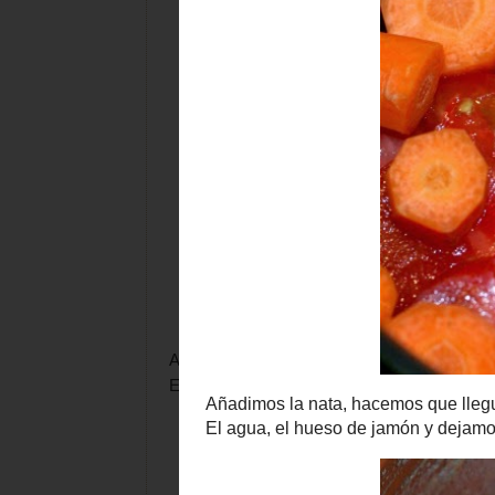
Añadimos la nata, hacemos que llegue a herv
El agua, el hueso de jamón y dejamos cocer