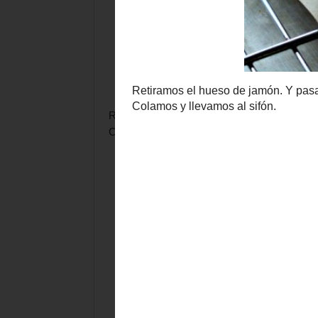
Retiramos el hueso de jamón. Y pasamos todo
Colamos y llevamos al sifón.