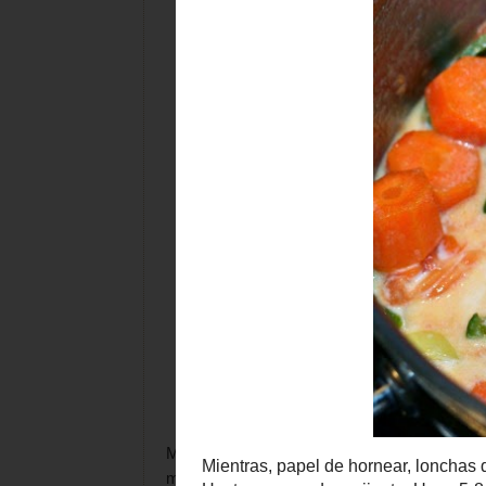
Mientras, papel de hornear, lonchas de j
microondas.