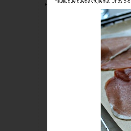
Hasta que quede crujiente. Unos 5-8 minutos