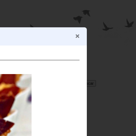
BUSCADOR
Translate
Select Language
▼