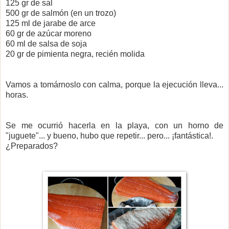
125 gr de sal
500 gr de salmón (en un trozo)
125 ml de jarabe de arce
60 gr de azúcar moreno
60 ml de salsa de soja
20 gr de pimienta negra, recién molida
Vamos a tomárnoslo con calma, porque la ejecución lleva...
horas.
Se me ocurrió hacerla en la playa, con un horno de
"juguete"... y bueno, hubo que repetir... pero... ¡fantástica!.
¿Preparados?