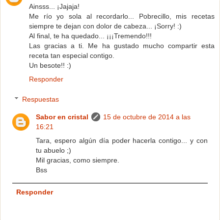
Ainsss... ¡Jajaja!
Me río yo sola al recordarlo... Pobrecillo, mis recetas
siempre te dejan con dolor de cabeza... ¡Sorry! :)
Al final, te ha quedado... ¡¡¡Tremendo!!!
Las gracias a ti. Me ha gustado mucho compartir esta
receta tan especial contigo.
Un besote!! :)
Responder
Respuestas
Sabor en cristal
15 de octubre de 2014 a las
16:21
Tara, espero algún día poder hacerla contigo... y con
tu abuelo ;)
Mil gracias, como siempre.
Bss
Responder