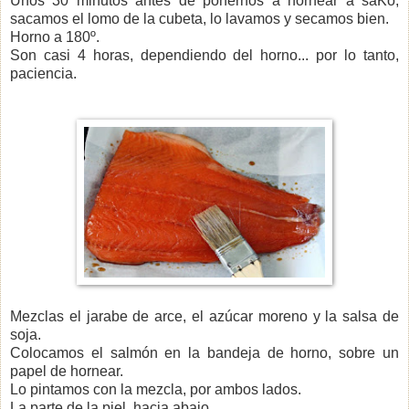
Unos 30 minutos antes de ponernos a hornear a saKo,
sacamos el lomo de la cubeta, lo lavamos y secamos bien.
Horno a 180º.
Son casi 4 horas, dependiendo del horno... por lo tanto,
paciencia.
Mezclas el jarabe de arce, el azúcar moreno y la salsa de
soja.
Colocamos el salmón en la bandeja de horno, sobre un
papel de hornear.
Lo pintamos con la mezcla, por ambos lados.
La parte de la piel, hacia abajo.