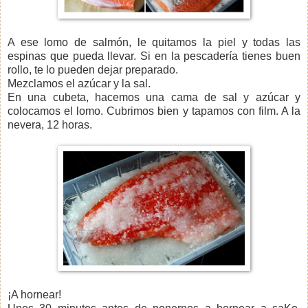
A ese lomo de salmón, le quitamos la piel y todas las
espinas que pueda llevar. Si en la pescadería tienes buen
rollo, te lo pueden dejar preparado.
Mezclamos el azúcar y la sal.
En una cubeta, hacemos una cama de sal y azúcar y
colocamos el lomo. Cubrimos bien y tapamos con film. A la
nevera, 12 horas.
¡A hornear!