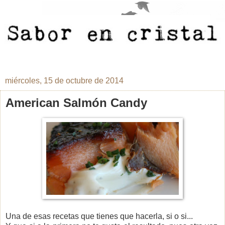
miércoles, 15 de octubre de 2014
American Salmón Candy
Una de esas recetas que tienes que hacerla, si o si...