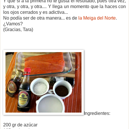
Y que si a la primera no te gusta el resultado, pues otra vez,
y otra, y otra, y otra.... Y llega un momento que la haces con
los ojos cerrados y es adictiva...
No podía ser de otra manera... es de
la Meiga del Norte
.
¿Vamos?
(Gracias, Tara)
Ingredientes:
200 gr de azúcar