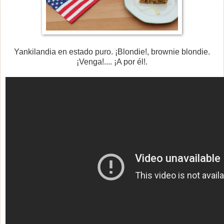
Yankilandia en estado puro. ¡Blondie!, brownie blondie.
¡Venga!.... ¡A por él!.