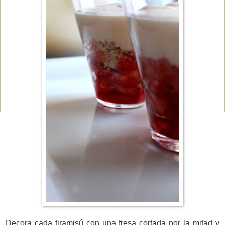
Decora cada tiramisú con una fresa cortada por la mitad y