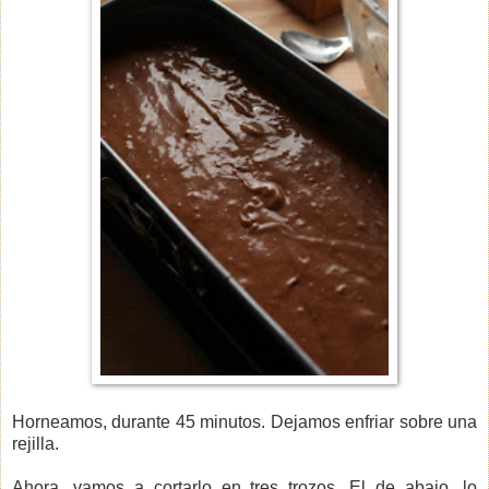
Horneamos, durante 45 minutos. Dejamos enfriar sobre una
rejilla.
Ahora, vamos a cortarlo en tres trozos. El de abajo, lo