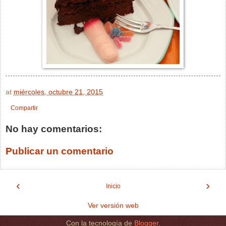
at
miércoles, octubre 21, 2015
Compartir
No hay comentarios:
Publicar un comentario
‹
›
Inicio
Ver versión web
Con la tecnología de
Blogger
.