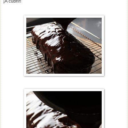
¡A cubrir!