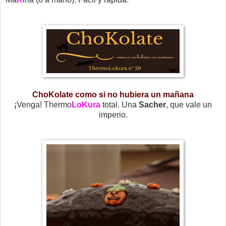
ChoKolate como si no hubiera un mañana
¡Venga! Thermo
LoKura
total. Una
Sacher
, que vale un
imperio.