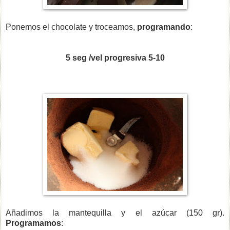
Ponemos el chocolate y troceamos,
programando
:
5 seg /vel progresiva 5-10
Añadimos la mantequilla y el azúcar (150 gr).
Programamos
: