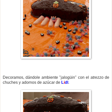
Decoramos, dándole ambiente "jalogüin" con el atrezzo de
chuches y adornos de azúcar de
L
i
dl
.