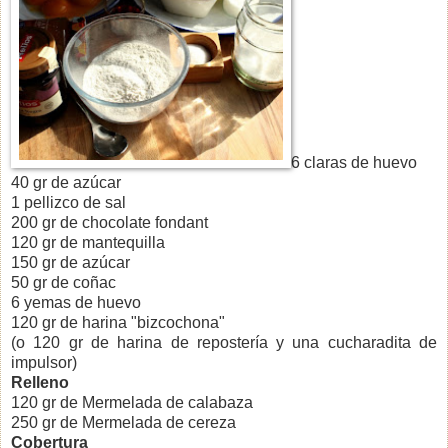
6 claras de huevo
40 gr de azúcar
1 pellizco de sal
200 gr de chocolate fondant
120 gr de mantequilla
150 gr de azúcar
50 gr de coñac
6 yemas de huevo
120 gr de harina "bizcochona"
(o 120 gr de harina de repostería y una cucharadita de
impulsor)
Relleno
120 gr de Mermelada de calabaza
250 gr de Mermelada de cereza
Cobertura