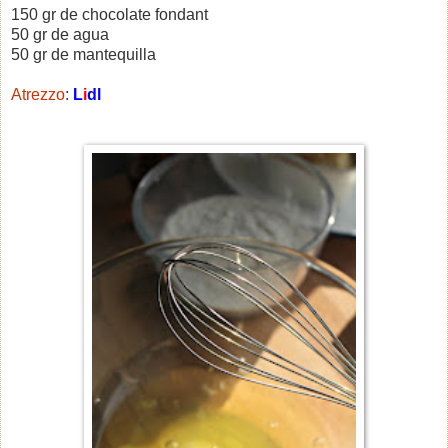
150 gr de chocolate fondant
50 gr de agua
50 gr de mantequilla
Atrezzo
:
L
i
dl