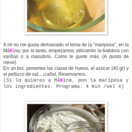
A mi no me gusta demasiado el tema de la "mariposa", en la
Má
K
ina; por lo tanto, empezamos utilizando la batidora con
varillas o a manubrio. Como te guste más. (A punto de
nieve)
En un bol, ponemos las claras de huevo, el azúcar (40 gr) y
el pellizco de sal... ¡caña!. Reservamos.
(Si lo quieres a Má
K
ina, pon la mariposa y
los ingredientes. Programa: 4 min /vel 4)