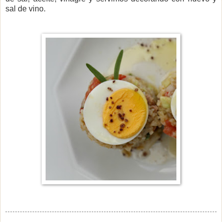
sal de vino.