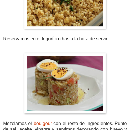
Reservamos en el frigorífico hasta la hora de servir.
Mezclamos el
boulgour
con el resto de ingredientes. Punto
de sal, aceite, vinagre y servimos decorando con huevo y