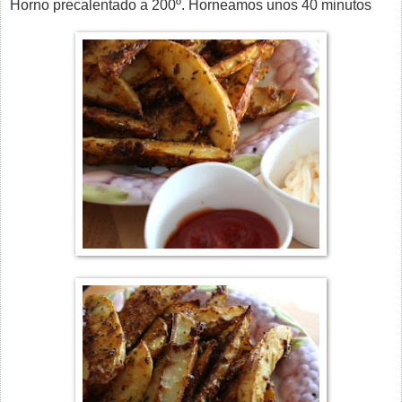
Horno precalentado a 200º. Horneamos unos 40 minutos