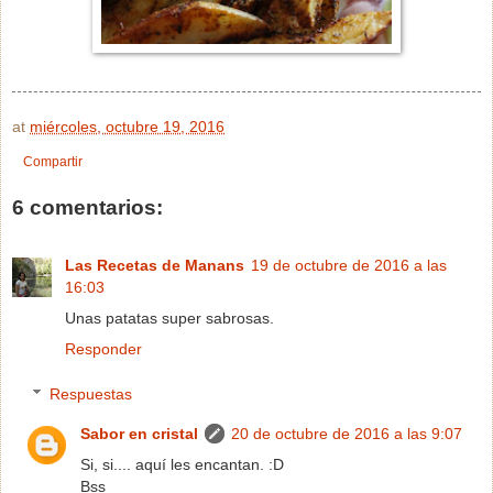
at
miércoles, octubre 19, 2016
Compartir
6 comentarios:
Las Recetas de Manans
19 de octubre de 2016 a las
16:03
Unas patatas super sabrosas.
Responder
Respuestas
Sabor en cristal
20 de octubre de 2016 a las 9:07
Si, si.... aquí les encantan. :D
Bss