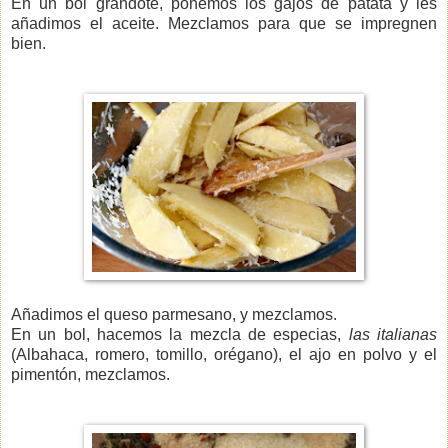
En un bol grandote, ponemos los gajos de patata y les
añadimos el aceite. Mezclamos para que se impregnen
bien.
Añadimos el queso parmesano, y mezclamos.
En un bol, hacemos la mezcla de especias,
las italianas
(Albahaca, romero, tomillo, orégano), el ajo en polvo y el
pimentón, mezclamos.