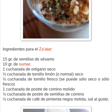
Ingredientes para el
Za'atar
:
15 gr. de semillas de sésamo
10 gr. de
sumac
1 cucharada de orégano seco
½ cucharada de tomillo limón (o normal) seco
½ cucharada de tomillo fresco (se puede sólo seco o sólo
fresco)
1 cucharada de postre de comino molido
½ cucharada de postre de semillas de comino
½ cucharada de café de pimienta negra molida, sal al gusto.