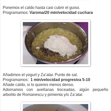
Ponemos el caldo hasta casi cubrir el guiso.
Programamos:
Varoma/20 min/velocidad cuchara
Añadimos el yogurt y Za’atar. Punto de sal.
Programamos:
1 min/velocidad progresiva 5-10
Añade caldo, si lo quieres menos denso.
Adornamos con avellanas troceadas, algún pequeño
arbolito de Romanescu y pimienta y/o Za’atar.