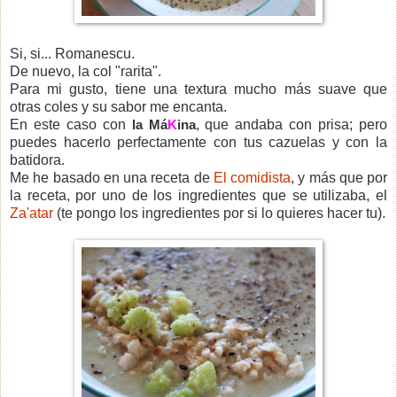
Si, si... Romanescu.
De nuevo, la col "rarita".
Para mi gusto, tiene una textura mucho más suave que
otras coles y su sabor me encanta.
En este caso con
la Má
K
ina
, que andaba con prisa; pero
puedes hacerlo perfectamente con tus cazuelas y con la
batidora.
Me he basado en una receta de
El comidista
, y más que por
la receta, por uno de los ingredientes que se utilizaba, el
Za'atar
(te pongo los ingredientes por si lo quieres hacer tu).