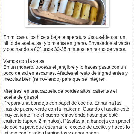
En mi caso, los hice a baja temperatura #sousvide con un
hilito de aceite, sal y pimienta en grano. Envasados al vacío
y cocinando a 80º unos 30-35 minutos, en horno de vapor.
Vamos con la salsa.
En un mortero, troceas el jengibre y lo haces pasta con un
poco de sal en escamas. Añades el resto de ingredientes y
mezclas bien (removiendo) para que se integren.
Mientras, en una cazuela de bordes altos, calientas el
aceite de girasol.
Prepara una bandeja con papel de cocina. Enharina las
tiras de puerro verde con la maicena. Cuando el aceite esté
muy caliente, fríe el puerro removiendo hasta que esté
crujiente (aprox. 2 minutos), Pásalas a la bandeja con papel
de cocina para que escurran el exceso de aceite, y haces lo
mismo con los ajos laminados y enharinados.