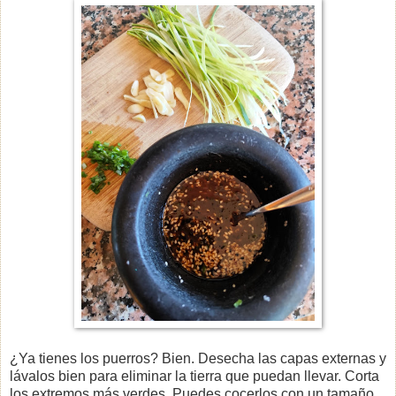
¿Ya tienes los puerros? Bien. Desecha las capas externas y
lávalos bien para eliminar la tierra que puedan llevar. Corta
los extremos más verdes. Puedes cocerlos con un tamaño