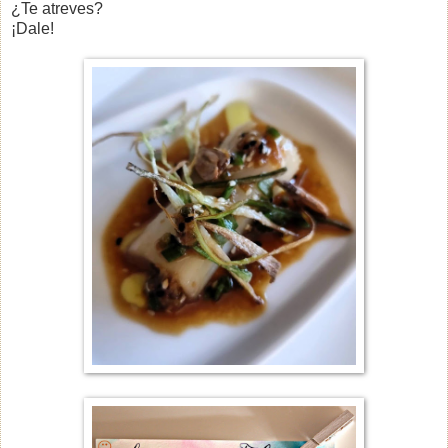
¿Te atreves?
¡Dale!