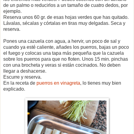
de un palmo o reducirlos a un tamaño de cuatro dedos, por
ejemplo.
Reserva unos 60 gr. de esas hojas verdes que has quitado.
Lávalas, sécalas y córtalas en tiras muy delgadas. Seca y
reserva.
Pones una cazuela con agua, a hervir, un poco de sal y
cuando ya esté caliente, añades los puerros, bajas un poco
el fuego y colocas una tapa más pequeña que la cazuela
sobre los puerros para que no floten. Unos 15 min. pinchas
con una brocheta y veras si están cocinados. No deben
llegar a deshacerse.
Escurre y reserva.
En la receta de
puerros en vinagreta
, lo tienes muy bien
explicado.