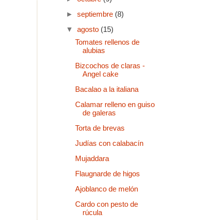
►
septiembre
(8)
▼
agosto
(15)
Tomates rellenos de
alubias
Bizcochos de claras -
Angel cake
Bacalao a la italiana
Calamar relleno en guiso
de galeras
Torta de brevas
Judías con calabacín
Mujaddara
Flaugnarde de higos
Ajoblanco de melón
Cardo con pesto de
rúcula