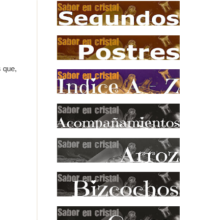
s que,