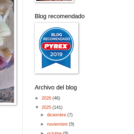
Blog recomendado
Archivo del blog
►
2026
(46)
▼
2025
(141)
►
diciembre
(7)
►
noviembre
(9)
►
octubre
(9)