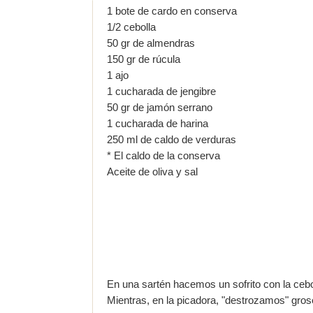
1 bote de cardo en conserva
1/2 cebolla
50 gr de almendras
150 gr de rúcula
1 ajo
1 cucharada de jengibre
50 gr de jamón serrano
1 cucharada de harina
250 ml de caldo de verduras
* El caldo de la conserva
Aceite de oliva y sal
En una sartén hacemos un sofrito con la cebol
Mientras, en la picadora, "destrozamos" grose