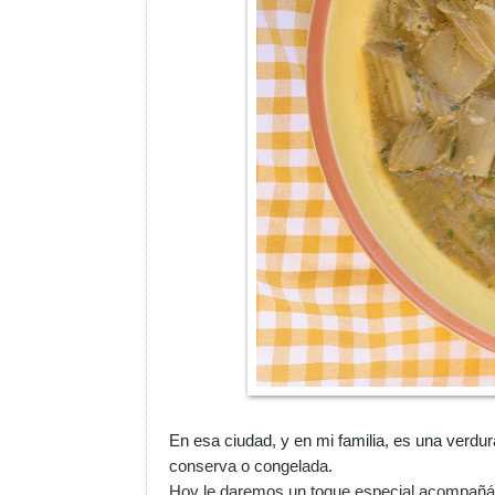
En esa ciudad, y en mi familia, es una verd
conserva o congelada.
Hoy le daremos un toque especial acompañánd