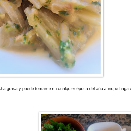
mucha grasa y puede tomarse en cualquier época del año aunque haga 