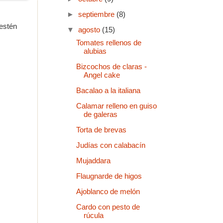
►
septiembre
(8)
 estén
▼
agosto
(15)
Tomates rellenos de
alubias
Bizcochos de claras -
Angel cake
Bacalao a la italiana
Calamar relleno en guiso
de galeras
Torta de brevas
Judías con calabacín
Mujaddara
Flaugnarde de higos
Ajoblanco de melón
Cardo con pesto de
rúcula