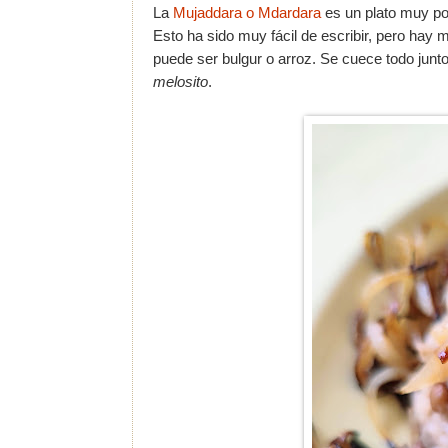
La
Mujaddara o Mdardara
es un plato muy pop
Esto ha sido muy fácil de escribir, pero hay 
puede ser bulgur o arroz. Se cuece todo junto
melosito
.