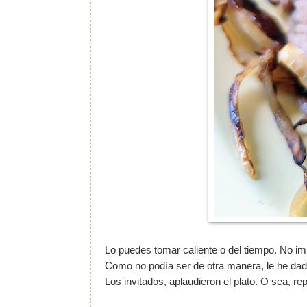
Lo puedes tomar caliente o del tiempo. No imp
Como no podía ser de otra manera, le he d
Los invitados, aplaudieron el plato. O sea, re