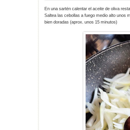
En una sartén calentar el aceite de oliva rest
Saltea las cebollas a fuego medio alto unos m
bien doradas (aprox. unos 15 minutos)