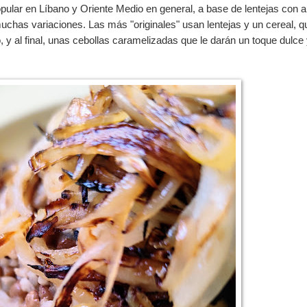
ular en Líbano y Oriente Medio en general, a base de lentejas con a
muchas variaciones. Las más "originales" usan lentejas y un cereal, q
, y al
final, unas cebollas caramelizadas que le darán un toque dulc