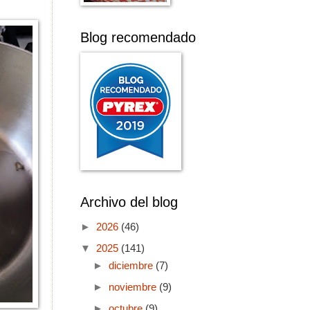
Blog recomendado
Archivo del blog
►
2026
(46)
▼
2025
(141)
►
diciembre
(7)
►
noviembre
(9)
►
octubre
(9)