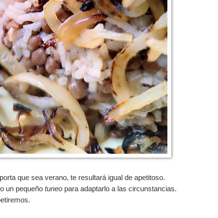
orta que sea verano, te resultará igual de apetitoso.
ado un pequeño
tuneo
para adaptarlo a las circunstancias.
petiremos.