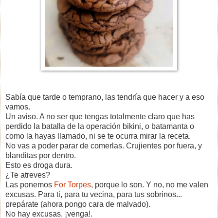
Sabía que tarde o temprano, las tendría que hacer y a eso
vamos.
Un aviso. A no ser que tengas totalmente claro que has
perdido la batalla de la operación bikini, o batamanta o
como la hayas llamado, ni se te ocurra mirar la receta.
No vas a poder parar de comerlas. Crujientes por fuera, y
blanditas por dentro.
Esto es droga dura.
¿Te atreves?
Las ponemos
For Torpes
, porque lo son. Y no, no me valen
excusas. Para ti, para tu vecina, para tus sobrinos...
prepárate (ahora pongo cara de malvado).
No hay excusas, ¡venga!.