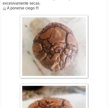
excesivamente secas.
¡¡¡ A ponerse ciego !!!