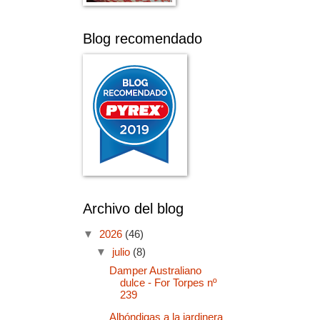
Blog recomendado
Archivo del blog
▼
2026
(46)
▼
julio
(8)
Damper Australiano
dulce - For Torpes nº
239
Albóndigas a la jardinera