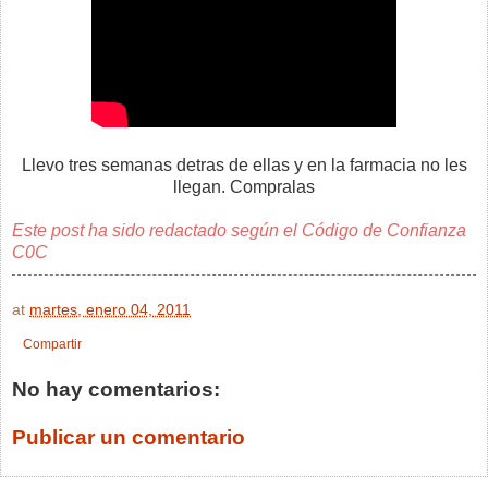
Llevo tres semanas detras de ellas y en la farmacia no les
llegan. Compralas
Este post ha sido redactado según el
Código de Confianza
C0C
at
martes, enero 04, 2011
Compartir
No hay comentarios:
Publicar un comentario