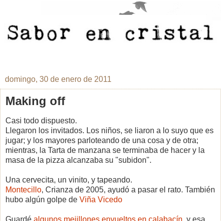
domingo, 30 de enero de 2011
Making off
Casi todo dispuesto.
Llegaron los invitados. Los niños, se liaron a lo suyo que es
jugar; y los mayores parloteando de una cosa y de otra;
mientras, la Tarta de manzana se terminaba de hacer y la
masa de la pizza alcanzaba su "subidon".
Una cervecita, un vinito, y tapeando.
Montecillo
, Crianza de 2005, ayudó a pasar el rato. También
hubo algún golpe de
Viña Vicedo
Guardé
algunos mejillones envueltos en calabacín
, y esa