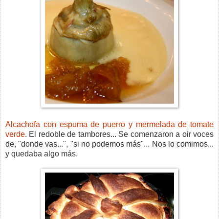
Alcachofa con espuma de puerro y mermelada de tomate
verde
. El redoble de tambores... Se comenzaron a oir voces
de, "donde vas...", "si no podemos más"... Nos lo comimos...
y quedaba algo más.