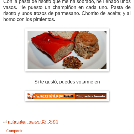
Con la pasta de risotto que me ha sobrado, he llenado unos
vasos. He puesto un champiñon en cada uno. Pasta de
risotto y unos trozos de parmesano. Chorrito de aceite; y al
horno con los pimientos.
Si te gustó, puedes votarme en
at
miércoles, marzo 02, 2011
Compartir