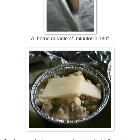
Al horno durante 45 minutos a 180º