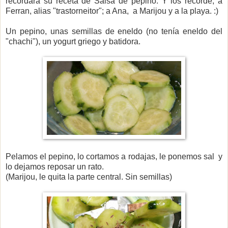
recordara su receta de Salsa de pepino. Y los recordé; a
Ferran, alias "trastorneitor"; a Ana, a Marijou y a la playa. :)
Un pepino, unas semillas de eneldo (no tenía eneldo del
"chachi"), un yogurt griego y batidora.
Pelamos el pepino, lo cortamos a rodajas, le ponemos sal y
lo dejamos reposar un rato.
(Marijou, le quita la parte central. Sin semillas)