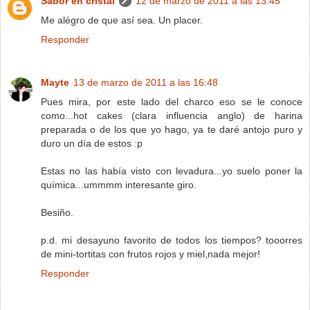
Sabor en cristal
12 de marzo de 2011 a las 13:45
Me alégro de que así sea. Un placer.
Responder
Mayte
13 de marzo de 2011 a las 16:48
Pues mira, por este lado del charco eso se le conoce
como...hot cakes (clara influencia anglo) de harina
preparada o de los que yo hago, ya te daré antojo puro y
duro un día de estos :p
Estas no las había visto con levadura...yo suelo poner la
química...ummmm interesante giro.
Besiño.
p.d. mi desayuno favorito de todos los tiempos? tooorres
de mini-tortitas con frutos rojos y miel,nada mejor!
Responder