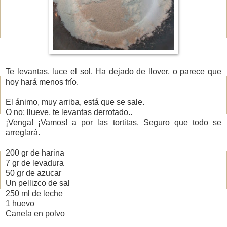
Te levantas, luce el sol. Ha dejado de llover, o parece que
hoy hará menos frío.
El ánimo, muy arriba, está que se sale.
O no; llueve, te levantas derrotado..
¡Venga! ¡Vamos! a por las tortitas. Seguro que todo se
arreglará.
200 gr de harina
7 gr de levadura
50 gr de azucar
Un pellizco de sal
250 ml de leche
1 huevo
Canela en polvo