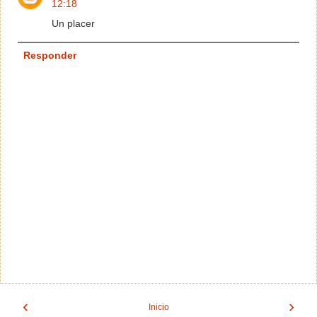
12:18
Un placer
Responder
‹
›
Inicio