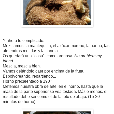
Y ahora lo complicado.
Mezclamos, la mantequilla, el azúcar moreno, la harina, las
almendras molidas y la canela.
Os quedará una "cosa", como arenosa.
No problem my
friend
.
Mezcla, mezcla bien.
Vamos dejándolo caer por encima de la fruta.
Espolvoreando, repartiendo...
Horno precalentado a 190º.
Metemos nuestra obra de arte, en el horno, hasta que la
masa de la parte superior se vea tostada. Más o menos, el
resultado debe ser como el de la foto de abajo. (15-20
minutos de horno)