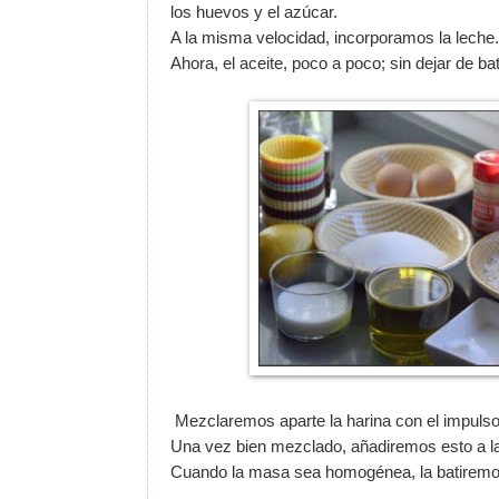
los huevos y el azúcar.
A la misma velocidad, incorporamos la leche.
Ahora, el aceite, poco a poco; sin dejar de bati
Mezclaremos aparte la harina con el impulsor, 
Una vez bien mezclado, añadiremos esto a l
Cuando la masa sea homogénea, la batiremos 