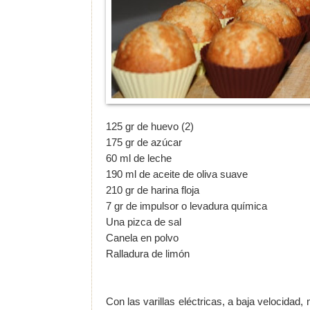
125 gr de huevo (2)
175 gr de azúcar
60 ml de leche
190 ml de aceite de oliva suave
210 gr de harina floja
7 gr de impulsor o levadura química
Una pizca de sal
Canela en polvo
Ralladura de limón
Con las varillas eléctricas, a baja velocidad