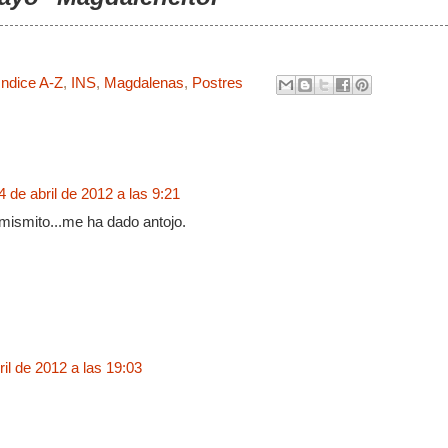
Indice A-Z
,
INS
,
Magdalenas
,
Postres
4 de abril de 2012 a las 9:21
ismito...me ha dado antojo.
ril de 2012 a las 19:03