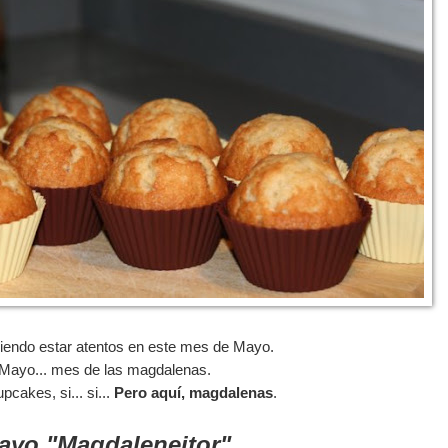
endo estar atentos en este mes de Mayo.
Mayo... mes de las magdalenas.
pcakes, si... si...
Pero aquí, magdalenas
.
ayo "Magdaleneitor"