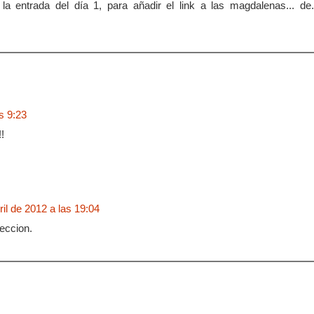
a entrada del día 1, para añadir el link a las magdalenas... de.
s 9:23
!
ril de 2012 a las 19:04
feccion.