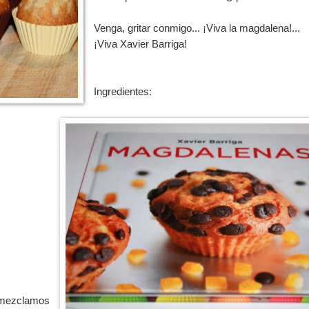
Venga, gritar conmigo... ¡Viva la magdalena!...
¡Viva Xavier Barriga!
Ingredientes:
, mezclamos