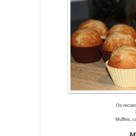
Os recomi
Muffins, cu
M