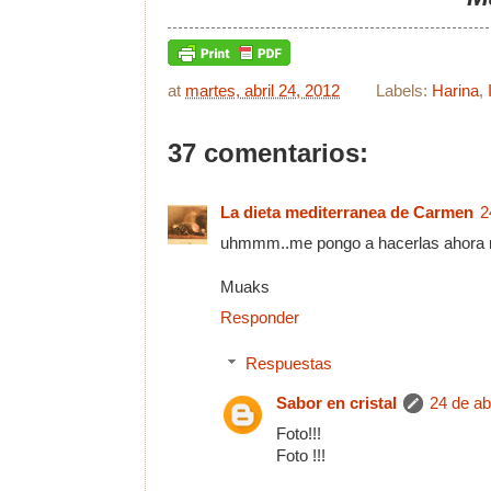
at
martes, abril 24, 2012
Labels:
Harina
,
37 comentarios:
La dieta mediterranea de Carmen
2
uhmmm..me pongo a hacerlas ahora m
Muaks
Responder
Respuestas
Sabor en cristal
24 de ab
Foto!!!
Foto !!!