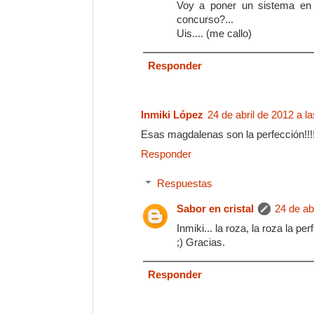
Voy a poner un sistema en l
concurso?...
Uis.... (me callo)
Responder
Inmiki López
24 de abril de 2012 a la
Esas magdalenas son la perfección!!!!
Responder
Respuestas
Sabor en cristal
24 de ab
Inmiki... la roza, la roza la per
;) Gracias.
Responder