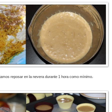
ejamos reposar en la nevera durante 1 hora como mínimo.