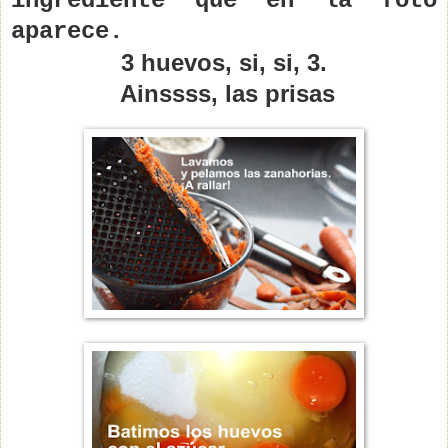
ingrediente que en la foto
aparece.
3 huevos, si, si, 3.
Ainssss, las prisas