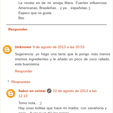
La receta es de mi amiga Mara. Fuertes influencias
Americanas, Brasileñas... y ya... españolas.;)
Espero que os guste.
Bss
Responder
Unknown
9 de agosto de 2013 a las 20:53
Sugerencia: yo hago una tarta que le pongo más menos
mismos ingredientes y le añado un poco de coco rallado,
esta buenisima.
Responder
Respuestas
Sabor en cristal
22 de agosto de 2013 a las
12:13
Tomo nota... ;)
Hay unas bolitas que hace mi madre, con zanahoria y
coco... A ver si un día las pongo.