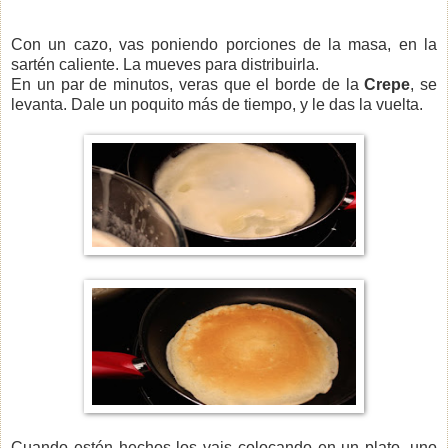
Con un cazo, vas poniendo porciones de la masa, en la
sartén caliente. La mueves para distribuirla.
En un par de minutos, veras que el borde de la
Crepe
, se
levanta. Dale un poquito más de tiempo, y le das la vuelta.
Cuando estén hechos los vais colocando en un plato, uno