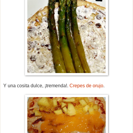
Y una cosita dulce, ¡tremenda!.
Crepes de orujo
.