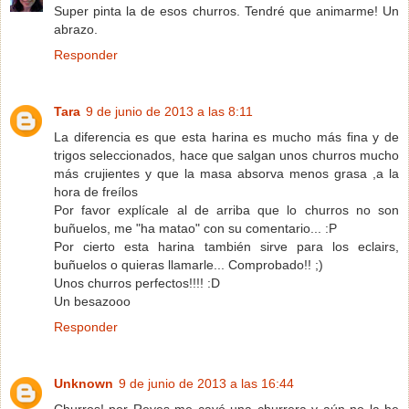
Super pinta la de esos churros. Tendré que animarme! Un
abrazo.
Responder
Tara
9 de junio de 2013 a las 8:11
La diferencia es que esta harina es mucho más fina y de
trigos seleccionados, hace que salgan unos churros mucho
más crujientes y que la masa absorva menos grasa ,a la
hora de freílos
Por favor explícale al de arriba que lo churros no son
buñuelos, me "ha matao" con su comentario... :P
Por cierto esta harina también sirve para los eclairs,
buñuelos o quieras llamarle... Comprobado!! ;)
Unos churros perfectos!!!! :D
Un besazooo
Responder
Unknown
9 de junio de 2013 a las 16:44