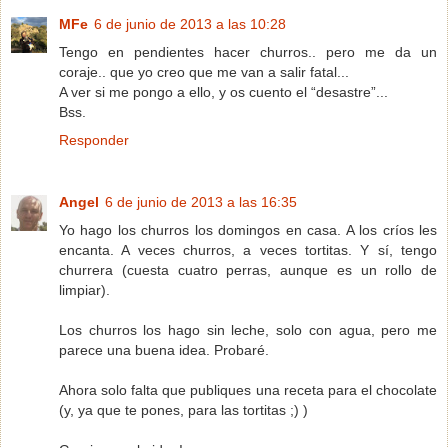
MFe
6 de junio de 2013 a las 10:28
Tengo en pendientes hacer churros.. pero me da un
coraje.. que yo creo que me van a salir fatal...
A ver si me pongo a ello, y os cuento el “desastre”...
Bss.
Responder
Angel
6 de junio de 2013 a las 16:35
Yo hago los churros los domingos en casa. A los críos les
encanta. A veces churros, a veces tortitas. Y sí, tengo
churrera (cuesta cuatro perras, aunque es un rollo de
limpiar).
Los churros los hago sin leche, solo con agua, pero me
parece una buena idea. Probaré.
Ahora solo falta que publiques una receta para el chocolate
(y, ya que te pones, para las tortitas ;) )