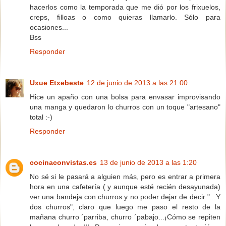
hacerlos como la temporada que me dió por los frixuelos,
creps, filloas o como quieras llamarlo. Sólo para
ocasiones...
Bss
Responder
Uxue Etxebeste
12 de junio de 2013 a las 21:00
Hice un apaño con una bolsa para envasar improvisando
una manga y quedaron lo churros con un toque "artesano"
total :-)
Responder
cocinaconvistas.es
13 de junio de 2013 a las 1:20
No sé si le pasará a alguien más, pero es entrar a primera
hora en una cafetería ( y aunque esté recién desayunada)
ver una bandeja con churros y no poder dejar de decir "...Y
dos churros", claro que luego me paso el resto de la
mañana churro ´parriba, churro ´pabajo...¡Cómo se repiten