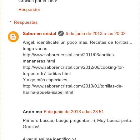
Gracias por la idea!
Responder
Respuestas
Sabor en cristal
6 de junio de 2013 a las 20:02
Angel, identifícate un poco más. Recetas de tortitas...
tengo varias
http://www.saborencristal.com/2011/03/tortitas-
mananeras.html
http://www.saborencristal.com/2012/06/cooking-for-
torpes-n-57-tortitas.html
Y algo más especiales....
http://www.saborencristal.com/2013/01/tortillas-de-
harina-abuela-isabel.html
Anónimo
6 de junio de 2013 a las 23:51
Primero buscar, Luego preguntar :-( Muy buena pinta.
Gracias!
A ver si así me identifico ;-)