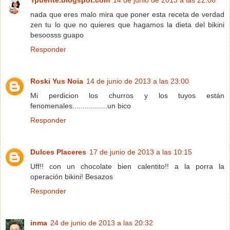
Ypuente.blogspot.com
14 de junio de 2013 a las 22:06
nada que eres malo mira que poner esta receta de verdad
zen tu lo que no quieres que hagamos la dieta del bikini
besoosss guapo
Responder
Roski Yus Noia
14 de junio de 2013 a las 23:00
Mi perdicion los churros y los tuyos están
fenomenales.................un bico
Responder
Dulces Placeres
17 de junio de 2013 a las 10:15
Uff!! con un chocolate bien calentito!! a la porra la
operación bikini! Besazos
Responder
inma
24 de junio de 2013 a las 20:32