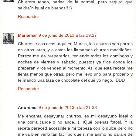
Churrera tengo, harina de la normal, pero seguro que
saldra´n igual de buenos!! ;)
Responder
Mariamar
9 de junio de 2013 a las 19:27
Churros, ricos ricos, aquí en Murcia, los churros son porras
en otros lares, y a estos los llamamos churros madrileños.
Pereza me da prepararlos, teniendo todos los domingos y
noches de viernes y sábado, puestos ya fijos donde los
preparan y los venden al momento. Asi que esta receta me
tienta menos que otras, pero me llevo uno para probarlo y
te mando una taza de chocolate del que yo hago. :DDD
Responder
Anónimo
9 de junio de 2013 a las 21:33
Me encanta desayunar churros, es mi desayuno ideal o
una porra (ande o no ande...). ¡Qué buenas fotos!. Y la
receta pareced accesible a mi torpeza con lo dulce pero no
me va bien verlo tan fácil porque si me animo no pararé de