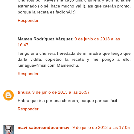
Churros! por Reyes me cayó una churrera y aún no la he
estrenado (lo sé, hace mucho ya!!!), así que caerán pronto,
porque la receta es facilonA! :)
Responder
Mamen Rodríguez Vázquez
9 de junio de 2013 a las
16:47
Tengo una churrera heredada de mi madre que tengo que
darla vidilla, copieteo la receta y me pongo a ello.
lumagua@msn.com Mamenchu.
Responder
tinuca
9 de junio de 2013 a las 16:57
Habrá que ir a por una churrera, porque parece fácil.....
Responder
mavi-saboreandoconmavi
9 de junio de 2013 a las 17:05