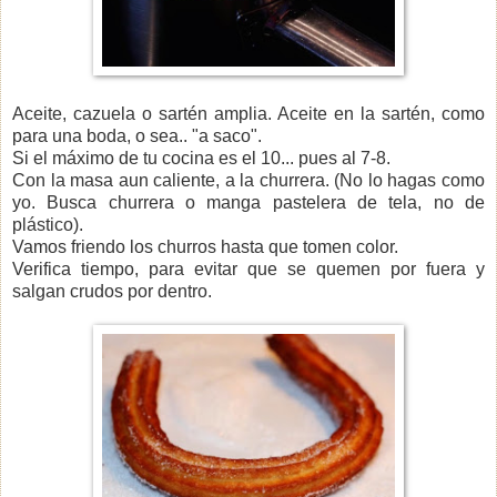
Aceite, cazuela o sartén amplia. Aceite en la sartén, como
para una boda, o sea.. "a saco".
Si el máximo de tu cocina es el 10... pues al 7-8.
Con la masa aun caliente, a la churrera. (No lo hagas como
yo. Busca churrera o manga pastelera de tela, no de
plástico).
Vamos friendo los churros hasta que tomen color.
Verifica tiempo, para evitar que se quemen por fuera y
salgan crudos por dentro.