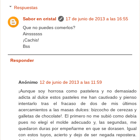
Respuestas
Sabor en cristal
17 de junio de 2013 a las 16:55
Que no puedes comerlos?
Ainssssss
¡Cachis!
Bss
Responder
Anónimo
12 de junio de 2013 a las 11:59
¡Aunque soy horrosa como pastelera y no demasiado
adicta al dulce estos pasteles me han cautivado y pienso
intentarlo tras el fracaso de dos de mis últimos
acercamientos a las masas dulces: bizcocho de cerezas y
galletas de chocolate!. El primero no me subió como debía
pues no elegí el molde adecuado y, las segundas, me
quedaron duras por empeñarme en que se dorasen. Igual
con estos tuyos, acierto y dejo de ser negada repostera.