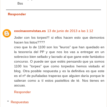
Bss
Responder
cocinaconvistas.es
13 de junio de 2013 a las 1:12
Joder con los torpes!!! si ellos hacen esto que demonios
hacen los listos????
creo que lo de 1100 son los "leuros" que han quedado en
la tesorería del PP y que nos los vas a entregar en un
sobrecico bien sellado y lacrado al que gane este fantástico
concurso. O puede ser que estés pensando que ya somos
1100 los "torpes" que como torpedos hemos visitado el
blog. Otra posible respuesta y es la definitiva es que este
es el nº de puñaladas traperas que alguien daría porque le
salieran como a tí estos pastelitos de té. Nos tienes en
ascuas.
Responder
Respuestas