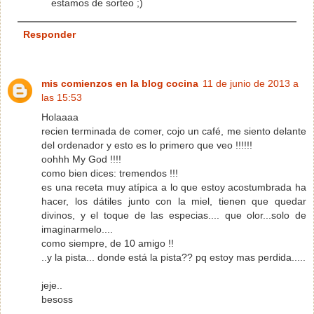
estamos de sorteo ;)
Responder
mis comienzos en la blog cocina
11 de junio de 2013 a
las 15:53
Holaaaa
recien terminada de comer, cojo un café, me siento delante
del ordenador y esto es lo primero que veo !!!!!!
oohhh My God !!!!
como bien dices: tremendos !!!
es una receta muy atípica a lo que estoy acostumbrada ha
hacer, los dátiles junto con la miel, tienen que quedar
divinos, y el toque de las especias.... que olor...solo de
imaginarmelo....
como siempre, de 10 amigo !!
..y la pista... donde está la pista?? pq estoy mas perdida.....
jeje..
besoss