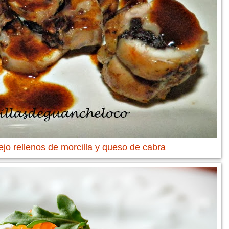
jo rellenos de morcilla y queso de cabra