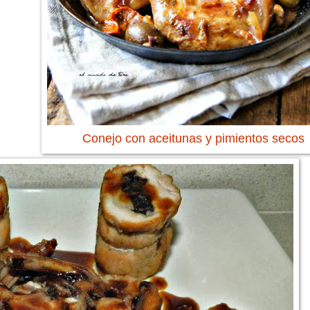
Conejo con aceitunas y pimientos secos