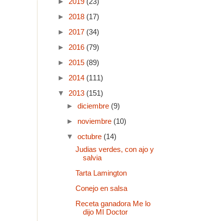
►
2019
(23)
►
2018
(17)
►
2017
(34)
►
2016
(79)
►
2015
(89)
►
2014
(111)
▼
2013
(151)
►
diciembre
(9)
►
noviembre
(10)
▼
octubre
(14)
Judias verdes, con ajo y
salvia
Tarta Lamington
Conejo en salsa
Receta ganadora Me lo
dijo MI Doctor