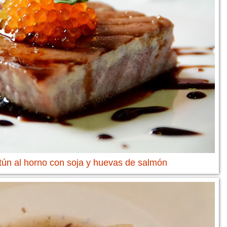
tún al horno con soja y huevas de salmón