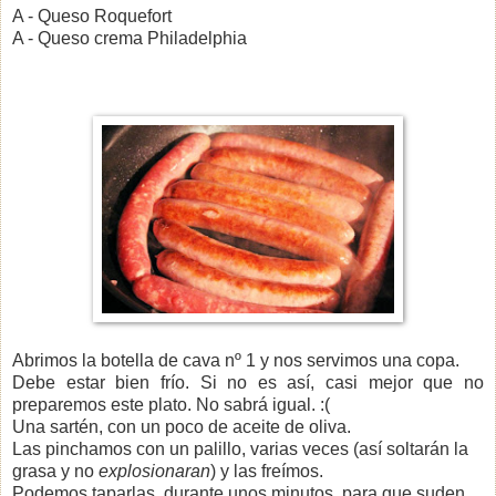
A - Queso Roquefort
A - Queso crema Philadelphia
Abrimos la botella de cava nº 1 y nos servimos una copa.
Debe estar bien frío. Si no es así, casi mejor que no
preparemos este plato. No sabrá igual. :(
Una sartén, con un poco de aceite de oliva.
Las pinchamos con un palillo, varias veces (así soltarán la
grasa y no
explosionaran
) y las freímos.
Podemos taparlas, durante unos minutos, para que suden