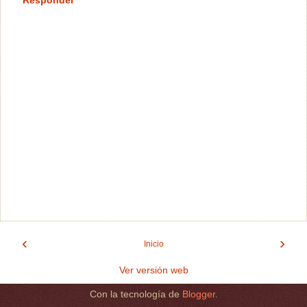
‹
›
Inicio
Ver versión web
Con la tecnología de
Blogger
.