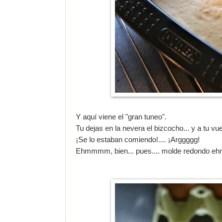
Y aquí viene el "gran tuneo".
Tu dejas en la nevera el bizcocho... y a tu vue
¡Se lo estaban comiendo!.... ¡Arggggg!
Ehmmmm, bien... pues.... molde redondo 