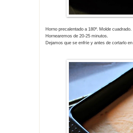
Horno precalentado a 180º. Molde cuadrado.
Hornearemos de 20-25 minutos.
Dejamos que se enfríe y antes de cortarlo e