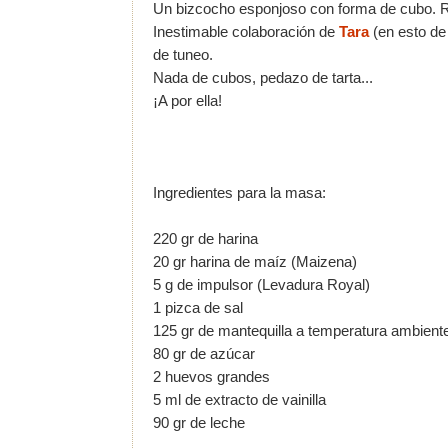
Un bizcocho esponjoso con forma de cubo. Re
Inestimable colaboración de
Tara
(en esto de 
de tuneo.
Nada de cubos, pedazo de tarta...
¡A por ella!
Ingredientes para la masa:
220 gr de harina
20 gr harina de maíz (Maizena)
5 g de impulsor (Levadura Royal)
1 pizca de sal
125 gr de mantequilla a temperatura ambien
80 gr de azúcar
2 huevos grandes
5 ml de extracto de vainilla
90 gr de leche