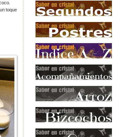
coco.
 un toque