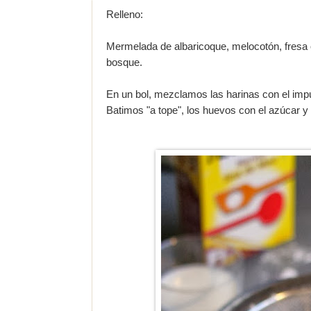
Relleno:
Mermelada de albaricoque, melocotón, fresa o
bosque.
En un bol, mezclamos las harinas con el imp
Batimos "a tope", los huevos con el azúcar y 