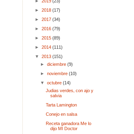
►
2019
(23)
►
2018
(17)
►
2017
(34)
►
2016
(79)
►
2015
(89)
►
2014
(111)
▼
2013
(151)
►
diciembre
(9)
►
noviembre
(10)
▼
octubre
(14)
Judias verdes, con ajo y
salvia
Tarta Lamington
Conejo en salsa
Receta ganadora Me lo
dijo MI Doctor