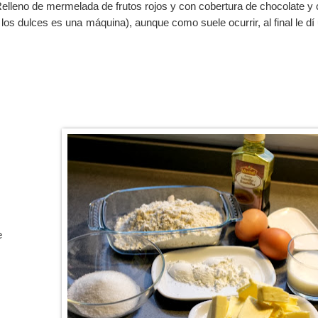
lleno de mermelada de frutos rojos y con cobertura de chocolate y 
los dulces es una máquina), aunque como suele ocurrir, al final le dí
te