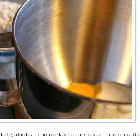
 leche, a tandas. Un poco de la mezcla de harinas... mezclamos. Un