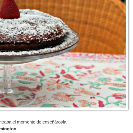
ontraba el momento de enseñárosla.
mington
.