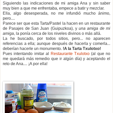
Siguiendo las indicaciones de mi amiga Ana y sin saber
muy bien a que me enfrentaba, empece a batir y mezclar.
Ella, algo desesperada, no me infundió mucho ánimo,
pero....
Parece ser que esta Tarta/Pastel la hacen en un restaurante
de Pasajes de San Juan (Guipuzkoa), y
una amiga de mi
amiga
, la ponía cerca de los niveles divinos o más allá.
La he buscado, por todos sitios, pero... no aparecen
referencias a ella; aunque después de hacerla y comerla...
deberían hacerle un monumento.
!A la Tarta Txulotxo!
Pues intentando imitar al
Restaurante Txulotxo
(al que no
me quedará más remedio que ir algún día) y aceptando el
reto de Ana.... ¡A por ella!