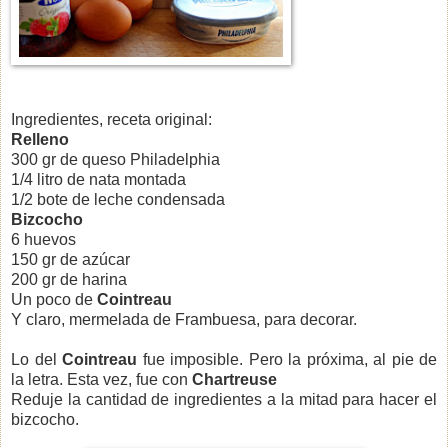
Ingredientes, receta original:
Relleno
300 gr de queso Philadelphia
1/4 litro de nata montada
1/2 bote de leche condensada
Bizcocho
6 huevos
150 gr de azúcar
200 gr de harina
Un poco de
Cointreau
Y claro, mermelada de Frambuesa, para decorar.
Lo del
Cointreau
fue imposible. Pero la próxima, al pie de
la letra. Esta vez, fue con
Chartreuse
Reduje la cantidad de ingredientes a la mitad para hacer el
bizcocho.