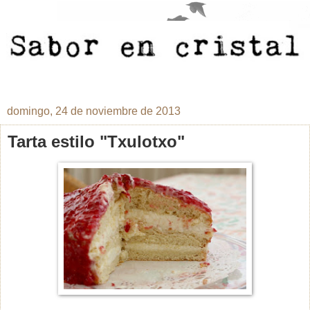
domingo, 24 de noviembre de 2013
Tarta estilo "Txulotxo"