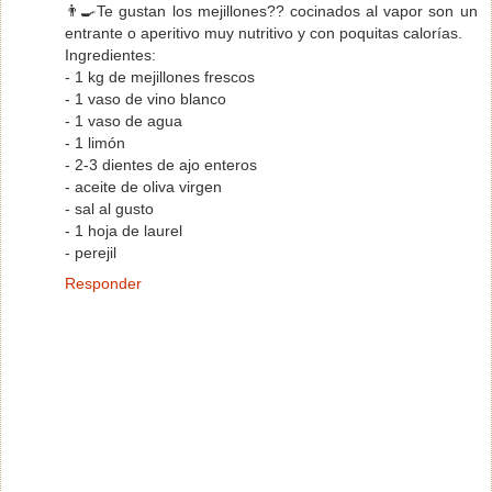
👨‍🍳Te gustan los mejillones?? cocinados al vapor son un
entrante o aperitivo muy nutritivo y con poquitas calorías.​
Ingredientes:
- 1 kg de mejillones frescos
- 1 vaso de vino blanco
- 1 vaso de agua
- 1 limón
- 2-3 dientes de ajo enteros
- aceite de oliva virgen
- sal al gusto
- 1 hoja de laurel
- perejil
Responder