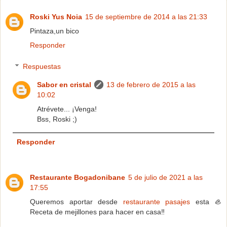
Roski Yus Noia
15 de septiembre de 2014 a las 21:33
Pintaza,un bico
Responder
Respuestas
Sabor en cristal
13 de febrero de 2015 a las
10:02
Atrévete... ¡Venga!
Bss, Roski ;)
Responder
Restaurante Bogadonibane
5 de julio de 2021 a las
17:55
Queremos aportar desde
restaurante pasajes
esta 🦪
Receta de mejillones para hacer en casa‼️