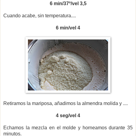
6 min/37º/vel 3,5
Cuando acabe, sin temperatura....
6 min/vel 4
Retiramos la mariposa, añadimos la almendra molida y ....
4 seg/vel 4
Echamos la mezcla en el molde y horneamos durante 35
minutos.