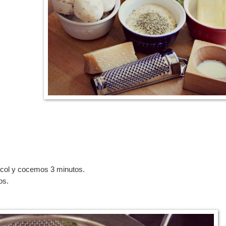
 col y cocemos 3 minutos.
os.