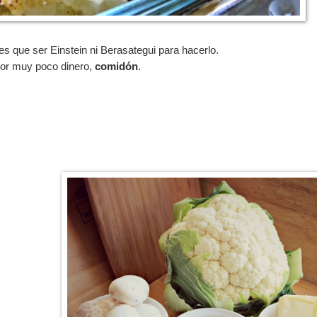
es que ser Einstein ni Berasategui para hacerlo.
. por muy poco dinero,
comidón
.