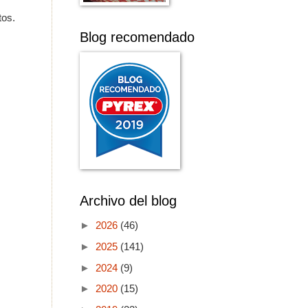
tos.
Blog recomendado
Archivo del blog
►
2026
(46)
►
2025
(141)
►
2024
(9)
►
2020
(15)