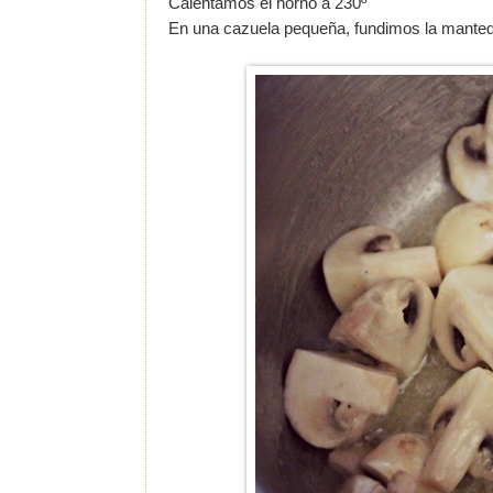
Calentamos el horno a 230º
En una cazuela pequeña, fundimos la mantequ