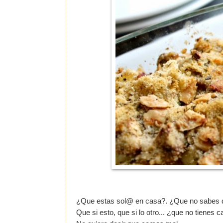
¿Que estas sol@ en casa?. ¿Que no sabes q
Que si esto, que si lo otro... ¿que no tienes c