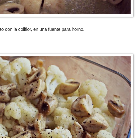
 con la coliflor, en una fuente para horno..