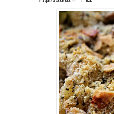
No quiere decir que comas mal.