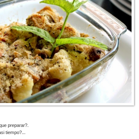
ue preparar?.
asi tiempo?...