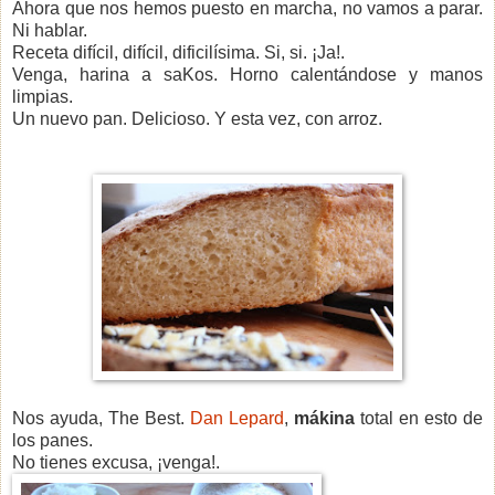
Ahora que nos hemos puesto en marcha, no vamos a parar.
Ni hablar.
Receta difícil, difícil, dificilísima. Si, si. ¡Ja!.
Venga, harina a saKos. Horno calentándose y manos
limpias.
Un nuevo pan. Delicioso. Y esta vez, con arroz.
Nos ayuda, The Best.
Dan Lepard
,
mákina
total en esto de
los panes.
No tienes excusa, ¡venga!.