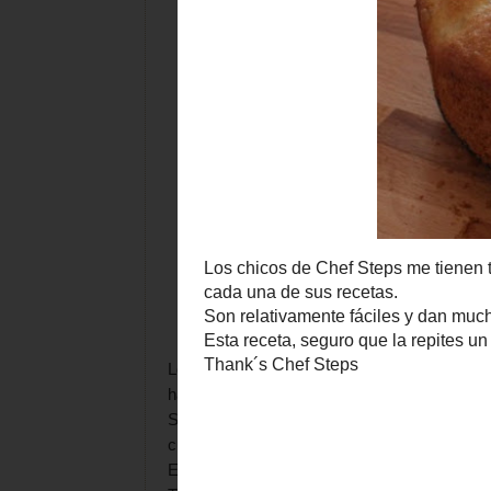
Los chicos de
Chef Steps
me tienen totalme
hacer todas y cada una de sus recetas.
Son relativamente fáciles y dan mucho jue
cursos. Magníficos.
Esta receta, seguro que la repites un montón