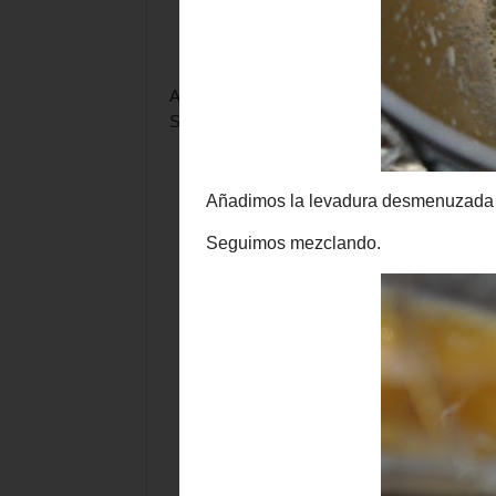
Añadimos la levadura desmenuzada y
la mi
Seguimos mezclando.