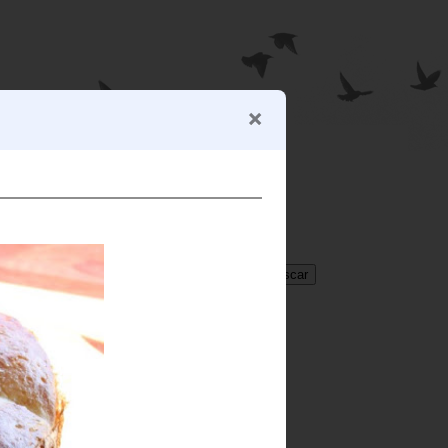
BUSCADOR
Translate
Select Language
▼