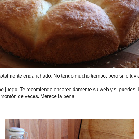
nte enganchado. No tengo mucho tiempo, pero si lo tuviera, me ded
go. Te recomiendo encarecidamente su web y si puedes, haz algun
 de veces. Merece la pena.