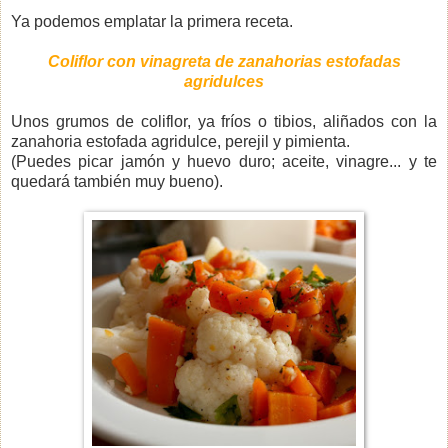
Ya podemos emplatar la primera receta.
Coliflor con vinagreta de zanahorias estofadas
agridulces
Unos grumos de coliflor, ya fríos o tibios, aliñados con la
zanahoria estofada agridulce, perejil y pimienta.
(Puedes picar jamón y huevo duro; aceite, vinagre... y te
quedará también muy bueno).