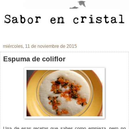
miércoles, 11 de noviembre de 2015
Espuma de coliflor
Una de esas recetas que sabes como empieza, pero no