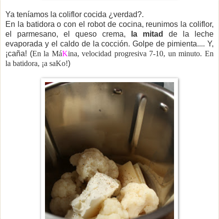
Ya teníamos la coliflor cocida ¿verdad?.
En la batidora o con el robot de cocina, reunimos la coliflor,
el parmesano, el queso crema,
la mitad
de la leche
evaporada y el caldo de la cocción. Golpe de pimienta.... Y,
¡caña! (
En la Má
K
ina, velocidad progresiva 7-10, un minuto. En
la batidora, ¡a saKo!
)