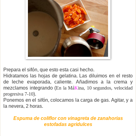
Prepara el sifón, que esto esta casi hecho.
Hidratamos las hojas de gelatina. Las diluimos en el resto
de leche evaporada, caliente.
Añadimos a la crema y
mezclamos integrando (
En la Má
K
ina, 10 segundos, velocidad
progresiva 7-10
).
Ponemos en el sifón, colocamos la carga de gas. Agitar, y a
la nevera, 2 horas.
Espuma de coliflor con vinagreta de zanahorias
estofadas agridulces