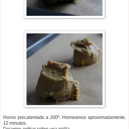
Horno precalentado a 200º. Horneamos aproximadamente,
12 minutos.
Dejamos enfriar sobre una rejilla.