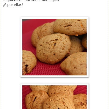
¡A por ellas!