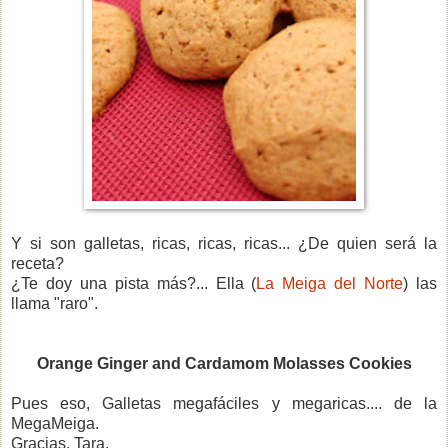
Y si son galletas, ricas, ricas, ricas... ¿De quien será la
receta?
¿Te doy una pista más?... Ella (
La Meiga del Norte
) las
llama "raro".
Orange Ginger and Cardamom Molasses Cookies
Pues eso, Galletas megafáciles y megaricas.... de la
MegaMeiga.
Gracias, Tara.