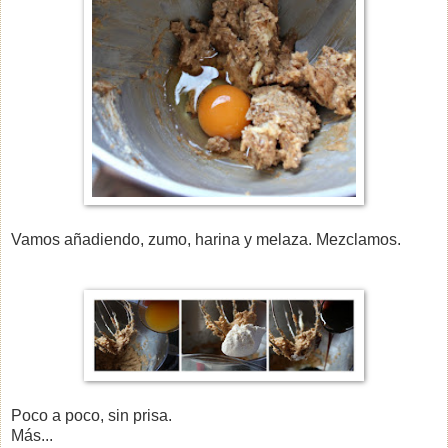
Vamos añadiendo, zumo, harina y melaza. Mezclamos.
Poco a poco, sin prisa.
Más...