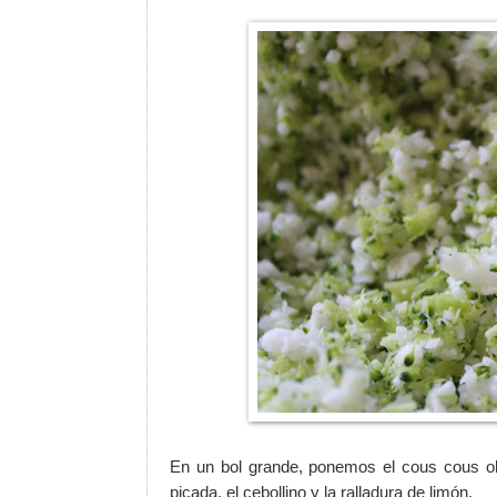
En un bol grande, ponemos el cous cous obte
picada, el cebollino y la ralladura de limón.