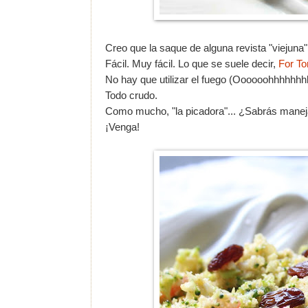
Creo que la saque de alguna revista "viejuna
Fácil. Muy fácil. Lo que se suele decir,
For To
No hay que utilizar el fuego (Oooooohhhhhhh
Todo crudo.
Como mucho, "la picadora"... ¿Sabrás manej
¡Venga!