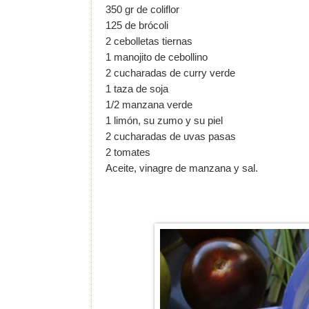
350 gr de coliflor
125 de brócoli
2 cebolletas tiernas
1 manojito de cebollino
2 cucharadas de curry verde
1 taza de soja
1/2 manzana verde
1 limón, su zumo y su piel
2 cucharadas de uvas pasas
2 tomates
Aceite, vinagre de manzana y sal.