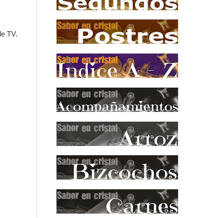
de TV.