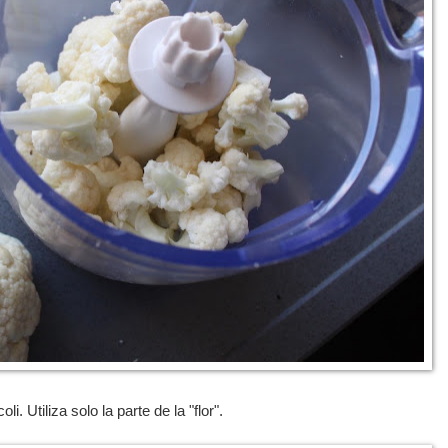
i. Utiliza solo la parte de la "flor".