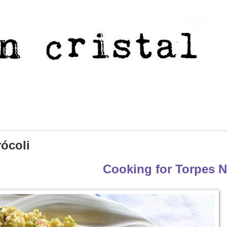
rócoli
Cooking for Torpes N