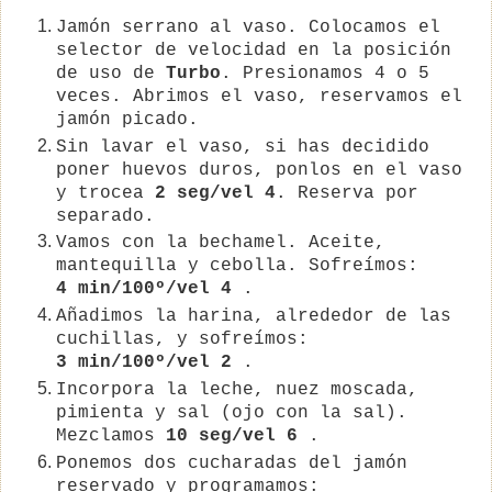
Jamón serrano al vaso. Colocamos el
selector de velocidad en la posición
de uso de
Turbo
. Presionamos 4 o 5
veces. Abrimos el vaso, reservamos el
jamón picado.
Sin lavar el vaso, si has decidido
poner huevos duros, ponlos en el vaso
y trocea
2 seg/vel 4
. Reserva por
separado.
Vamos con la bechamel. Aceite,
mantequilla y cebolla. Sofreímos:
4 min/100º/vel 4
.
Añadimos la harina, alrededor de las
cuchillas, y sofreímos:
3 min/100º/vel 2
.
Incorpora la leche, nuez moscada,
pimienta y sal (ojo con la sal).
Mezclamos
10 seg/vel 6
.
Ponemos dos cucharadas del jamón
reservado y programamos: