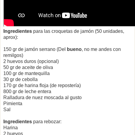
Ingredientes
para las croquetas de jamón (50 unidades,
aprox):
150 gr de jamón serrano (Del
bueno
, no me andes con
remilgos)
2 huevos duros (opcional)
50 gr de aceite de oliva
100 gr de mantequilla
30 gr de cebolla
170 gr de harina floja (de repostería)
800 gr de leche entera
Ralladura de nuez moscada al gusto
Pimienta
Sal
Ingredientes
para rebozar:
Harina
2 huevos