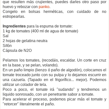
que resulten más crujientes, puedes darles otro paso por
huevo y rebozar con
panko
.
Congelo en bolsas herméticas, con cuidado de no
estropearlas.
Ingredientes
para la espuma de tomate:
1 kg de tomates (400 ml de agua de tomate)
Sal
2 hojas de gelatina neutra
Sifón
Cápsula de N2O
Pelamos los tomates, (recodáis, escaldar. Un corte en cruz
en la base, y se pelan, volando).
En un paño limpio (lienzo ó paño de algodón), colocamos el
tomate troceado junto con su pulpa y lo dejamos escurrir en
una cazuela. (Tapado en el frigorífico... mejor). Podemos
utilizar un colador de tela.
Poco a poco, el tomate irá "sudando" y tendremos un
liquido sonrosado, con un penetrante sabor a tomate.
Para acelerar el proceso, podemos picar más el tomate y
"retorcer" literalmente el paño.