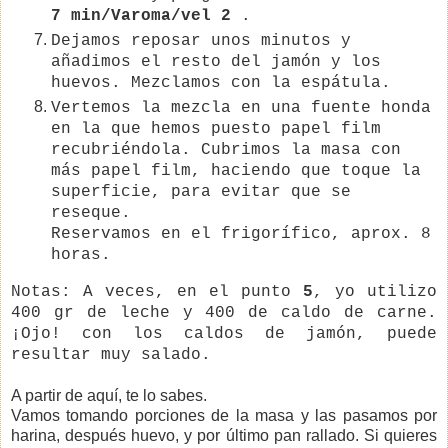
7 min/Varoma/vel 2
.
Dejamos reposar unos minutos y
añadimos el resto del jamón y los
huevos. Mezclamos con la espátula.
Vertemos la mezcla en una fuente honda
en la que hemos puesto papel film
recubriéndola. Cubrimos la masa con
más papel film, haciendo que toque la
superficie, para evitar que se
reseque.
Reservamos en el frigorífico, aprox. 8
horas.
Notas: A veces, en el punto
5
, yo utilizo
400 gr de leche y 400 de caldo de carne.
¡Ojo! con los caldos de jamón, puede
resultar muy salado.
A partir de aquí, te lo sabes.
Vamos tomando porciones de la masa y las pasamos por
harina, después huevo, y por último pan rallado. Si quieres