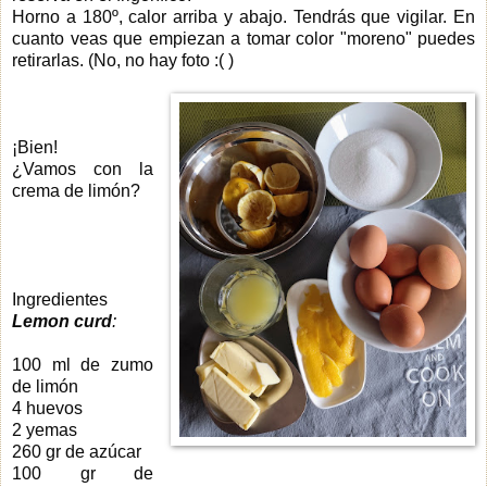
Horno a 180º, calor arriba y abajo. Tendrás que vigilar. En
cuanto veas que empiezan a tomar color "moreno" puedes
retirarlas. (No, no hay foto :( )
¡Bien!
¿Vamos con la
crema de limón?
Ingredientes
Lemon curd
:
100 ml de zumo
de limón
4 huevos
2 yemas
260 gr de azúcar
100 gr de