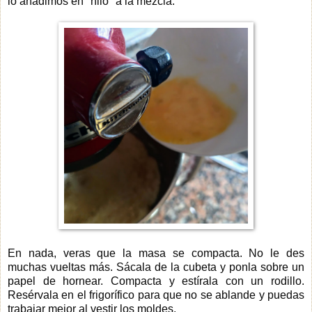
lo añadimos en "hilo" a la mezcla.
En nada, veras que la masa se compacta. No le des
muchas vueltas más. Sácala de la cubeta y ponla sobre un
papel de hornear. Compacta y estírala con un rodillo.
Resérvala en el frigorífico para que no se ablande y puedas
trabajar mejor al vestir los moldes.