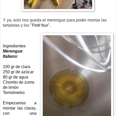
Y ya, solo nos queda el merengue para poder montar las
tartaletas y los
"
Petit four
".
Ingredientes
Merengue
Italiano
:
100 gr de clara
250 gr de azúcar
80 gr de agua
Chorrito de zumo
de limón
Termómetro
Empezamos a
montar las claras,
con una