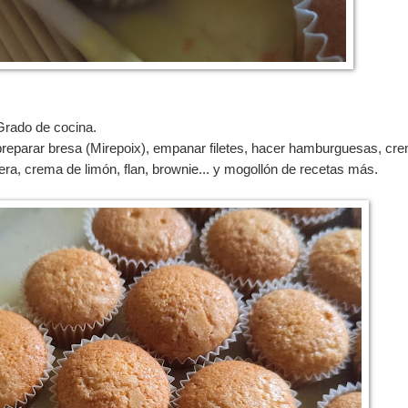
Grado de cocina.
, preparar bresa (Mirepoix), empanar filetes, hacer hamburguesas, cr
era, crema de limón, flan, brownie... y mogollón de recetas más.