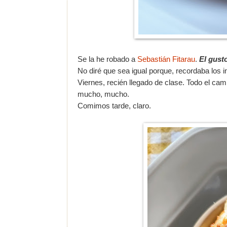
Se la he robado a
Sebastián Fitarau
.
El gust
No diré que sea igual porque, recordaba los i
Viernes, recién llegado de clase. Todo el ca
mucho, mucho.
Comimos tarde, claro.