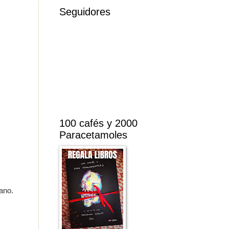
Seguidores
100 cafés y 2000
Paracetamoles
sano.