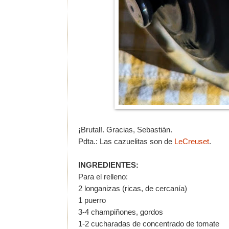
¡Brutal!. Gracias, Sebastián.
Pdta.: Las cazuelitas son de
LeCreuset
.
INGREDIENTES:
Para el relleno:
2 longanizas (ricas, de cercanía)
1 puerro
3-4 champiñones, gordos
1-2 cucharadas de concentrado de tomate