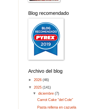
Blog recomendado
Archivo del blog
►
2026
(46)
▼
2025
(141)
▼
diciembre
(7)
Carrot Cake "del Cole"
Pasta rellena en cazuela