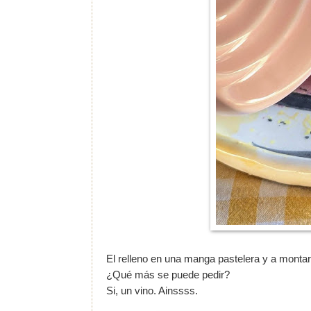
El relleno en una manga pastelera y a monta
¿Qué más se puede pedir?
Si, un vino. Ainssss.