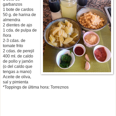
garbanzos
1 bote de cardos
50 g. de harina de
almendra
2 dientes de ajo
1 cda. de pulpa de
ñora
2-3 cdas. de
tomate frito
2 cdas. de perejil
400 ml. de caldo
de pollo y jamón
(o del caldo que
tengas a mano)
Aceite de oliva,
sal y pimienta
*Toppings de última hora: Torreznos