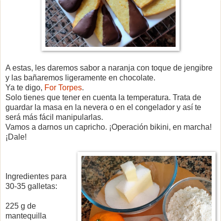
A estas, les daremos sabor a naranja con toque de jengibre
y las bañaremos ligeramente en chocolate.
Ya te digo,
For Torpes
.
Solo tienes que tener en cuenta la temperatura. Trata de
guardar la masa en la nevera o en el congelador y así te
será más fácil manipularlas.
Vamos a darnos un capricho. ¡Operación bikini, en marcha!
¡Dale!
Ingredientes para
30-35 galletas:
225 g de
mantequilla