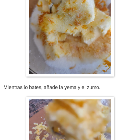
Mientras lo bates, añade la yema y el zumo.